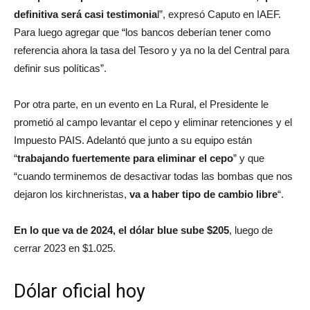
definitiva será casi testimonia
l”, expresó Caputo en IAEF.
Para luego agregar que “los bancos deberían tener como
referencia ahora la tasa del Tesoro y ya no la del Central para
definir sus políticas”.
Por otra parte, en un evento en La Rural, el Presidente le
prometió al campo levantar el cepo y eliminar retenciones y el
Impuesto PAIS. Adelantó que junto a su equipo están
“
trabajando fuertemente para eliminar el cepo
” y que
“cuando terminemos de desactivar todas las bombas que nos
dejaron los kirchneristas,
va a haber tipo de cambio libre
“.
En lo que va de 2024, el dólar blue sube $205
, luego de
cerrar 2023 en $1.025.
Dólar oficial hoy