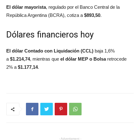
El dólar mayorista
, regulado por el Banco Central de la
República Argentina (BCRA), cotiza a
$893,50
.
Dólares financieros hoy
El dólar Contado con Liquidación (CCL)
baja 1,6%
a
$1.214,74
, mientras que
el dólar MEP o Bolsa
retrocede
2% a
$1.177,14
.
- Advertisment -