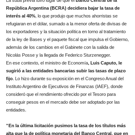
La suba previa tuvo lugar de que el
Banco Central de la
República Argentina (BCRA) decidiera bajar la tasa de
interés al 40%
, lo que produjo que muchos ahorristas se
refugiaran en el dólar, sumado a la menor oferta de divisas de
los exportadores y la situación política en torno al tratamiento
de la ley de Bases y el paquete fiscal que impulsa el Gobierno,
además de los cambios en el Gabinete con la salida de
Nicolás Posse y la llegada de Federico Sturzenegger.
En ese contexto, el ministro de Economía
,
Luis Caputo, le
sugirió a las entidades bancarias subir las tasas de plazo
fijo
. Lo hizo durante su exposición en el Congreso Anual del
Instituto Argentino de Ejecutivos de Finanzas (IAEF), donde
consideró que el rendimiento ofrecido por el Tesoro para
conseguir pesos en el mercado debe ser adoptado por las
entidades.
“En la última licitación pusimos la tasa de los títulos más
alta que la de política monetaria del Banco Central, que en