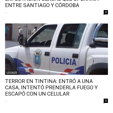
ENTRE SANTIAGO Y CÓRDOBA
.
-
0
LOCALES
TERROR EN TINTINA: ENTRÓ A UNA
CASA, INTENTÓ PRENDERLA FUEGO Y
ESCAPÓ CON UN CELULAR
.
-
0