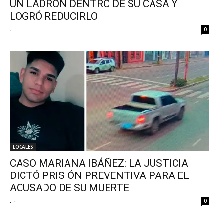
UN LADRÓN DENTRO DE SU CASA Y
LOGRÓ REDUCIRLO
.
-
0
LOCALES
CASO MARIANA IBÁÑEZ: LA JUSTICIA
DICTÓ PRISIÓN PREVENTIVA PARA EL
ACUSADO DE SU MUERTE
.
-
0