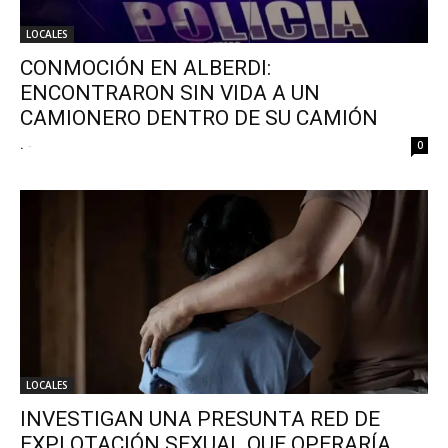
LOCALES
CONMOCIÓN EN ALBERDI:
ENCONTRARON SIN VIDA A UN
CAMIONERO DENTRO DE SU CAMIÓN
.
-
0
LOCALES
INVESTIGAN UNA PRESUNTA RED DE
EXPLOTACIÓN SEXUAL QUE OPERARÍA