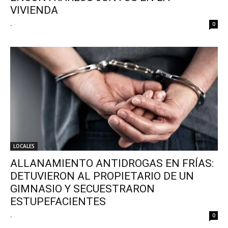
VIVIENDA
.
-
0
LOCALES
ALLANAMIENTO ANTIDROGAS EN FRÍAS:
DETUVIERON AL PROPIETARIO DE UN
GIMNASIO Y SECUESTRARON
ESTUPEFACIENTES
.
-
0