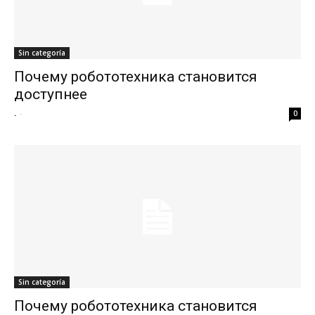
Sin categoría
Почему робототехника становится
доступнее
.
-
0
Sin categoría
Почему робототехника становится