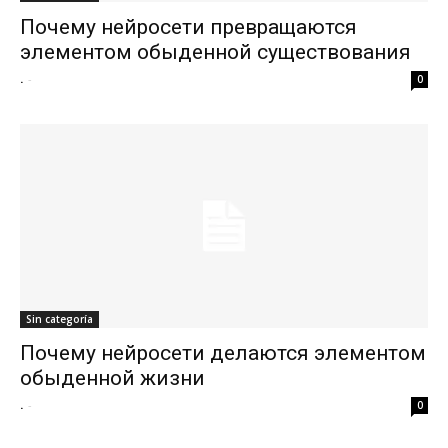
Почему нейросети превращаются
элементом обыденной существования
.
-
0
Sin categoría
Почему нейросети делаются элементом
обыденной жизни
.
-
0