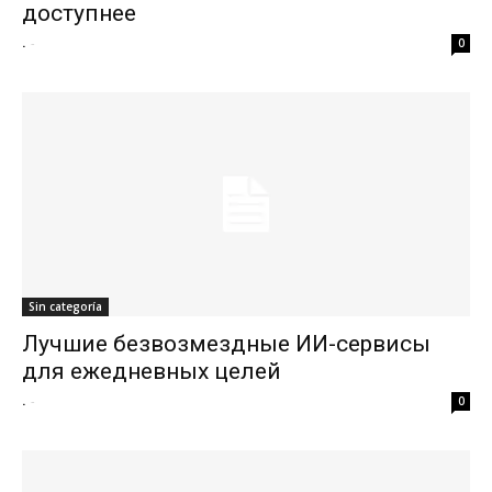
доступнее
.
-
0
Sin categoría
Лучшие безвозмездные ИИ-сервисы
для ежедневных целей
.
-
0