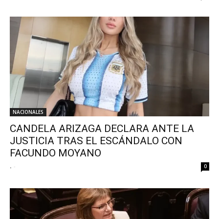
NACIONALES
CANDELA ARIZAGA DECLARA ANTE LA
JUSTICIA TRAS EL ESCÁNDALO CON
FACUNDO MOYANO
.
-
0