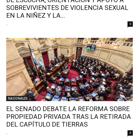
DE ESCUCHA, ORIENTACIÓN Y APOYO A
SOBREVIVIENTES DE VIOLENCIA SEXUAL
EN LA NIÑEZ Y LA...
.
-
0
NACIONALES
EL SENADO DEBATE LA REFORMA SOBRE
PROPIEDAD PRIVADA TRAS LA RETIRADA
DEL CAPÍTULO DE TIERRAS
.
-
0