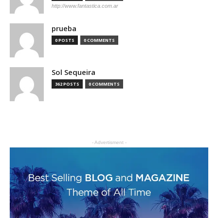
http://www.fantastica.com.ar
prueba
0 POSTS
0 COMMENTS
Sol Sequeira
362 POSTS
0 COMMENTS
- Advertisment -