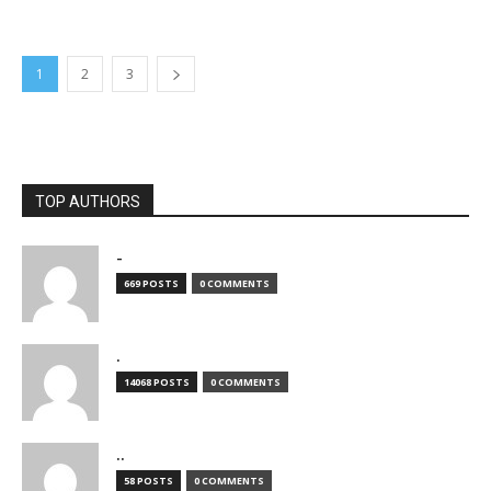
1
2
3
TOP AUTHORS
-
669 POSTS
0 COMMENTS
.
14068 POSTS
0 COMMENTS
..
58 POSTS
0 COMMENTS