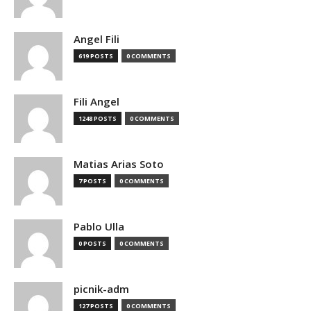
Angel Fili
619 POSTS
0 COMMENTS
Fili Angel
1248 POSTS
0 COMMENTS
Matias Arias Soto
7 POSTS
0 COMMENTS
Pablo Ulla
0 POSTS
0 COMMENTS
picnik-adm
127 POSTS
0 COMMENTS