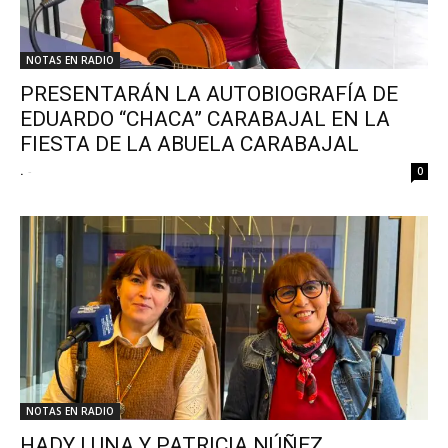
NOTAS EN RADIO
PRESENTARÁN LA AUTOBIOGRAFÍA DE
EDUARDO “CHACA” CARABAJAL EN LA
FIESTA DE LA ABUELA CARABAJAL
.
-
0
NOTAS EN RADIO
HADY LUNA Y PATRICIA NÚÑEZ