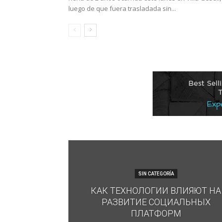
luego de que fuera trasladada sin...
SIN CATEGORÍA
КАК ТЕХНОЛОГИИ ВЛИЯЮТ НА
РАЗВИТИЕ СОЦИАЛЬНЫХ
ПЛАТФОРМ