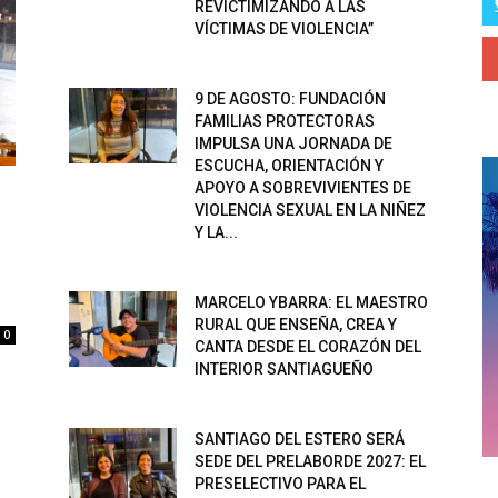
REVICTIMIZANDO A LAS
VÍCTIMAS DE VIOLENCIA”
9 DE AGOSTO: FUNDACIÓN
FAMILIAS PROTECTORAS
IMPULSA UNA JORNADA DE
ESCUCHA, ORIENTACIÓN Y
APOYO A SOBREVIVIENTES DE
VIOLENCIA SEXUAL EN LA NIÑEZ
Y LA...
MARCELO YBARRA: EL MAESTRO
RURAL QUE ENSEÑA, CREA Y
0
CANTA DESDE EL CORAZÓN DEL
e
INTERIOR SANTIAGUEÑO
e
SANTIAGO DEL ESTERO SERÁ
SEDE DEL PRELABORDE 2027: EL
PRESELECTIVO PARA EL