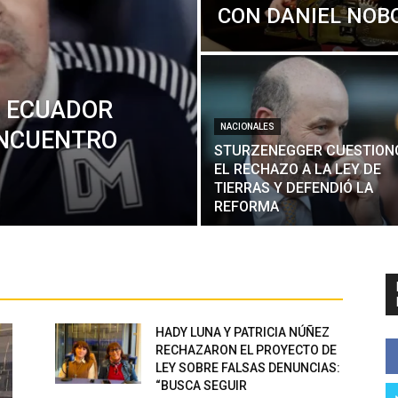
CON DANIEL NOB
N ECUADOR
NACIONALES
ENCUENTRO
STURZENEGGER CUESTION
EL RECHAZO A LA LEY DE
TIERRAS Y DEFENDIÓ LA
REFORMA
HADY LUNA Y PATRICIA NÚÑEZ
RECHAZARON EL PROYECTO DE
LEY SOBRE FALSAS DENUNCIAS:
“BUSCA SEGUIR