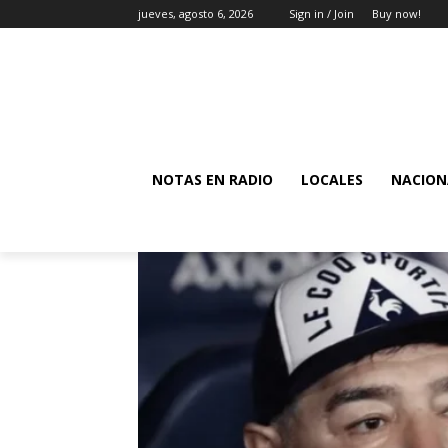
jueves, agosto 6, 2026
Sign in / Join
Buy now!
NOTAS EN RADIO
LOCALES
NACION