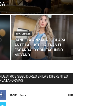
OA
NACIONALES
Ó
CANDELA ARIZAGA DECLARA
ANTE LA JUSTICIA TRAS EL
ESCÁNDALO CON FACUNDO
MOYANO
NUESTROS SEGUIDORES EN LAS DIFERENTES
PLATAFORMAS
16,985
Fans
LIKE