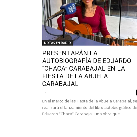
NOTAS EN RADIO
PRESENTARÁN LA
AUTOBIOGRAFÍA DE EDUARDO
“CHACA” CARABAJAL EN LA
FIESTA DE LA ABUELA
CARABAJAL
.
-
En el marco de las Fiesta de la Abuela Carabajal, s
realizará el lanzamiento del libro autobiográfico d
Eduardo “Chaca” Carabajal, una obra que...