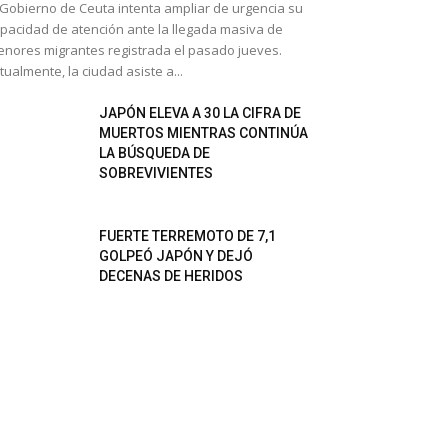
 Gobierno de Ceuta intenta ampliar de urgencia su
pacidad de atención ante la llegada masiva de
nores migrantes registrada el pasado jueves.
tualmente, la ciudad asiste a...
JAPÓN ELEVA A 30 LA CIFRA DE
MUERTOS MIENTRAS CONTINÚA
LA BÚSQUEDA DE
SOBREVIVIENTES
FUERTE TERREMOTO DE 7,1
GOLPEÓ JAPÓN Y DEJÓ
DECENAS DE HERIDOS