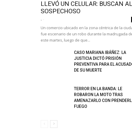
LLEVÓ UN CELULAR: BUSCAN A
SOSPECHOSO
.
-
Un comercio ubicado en la zona céntrica de la ciud
fue escenario de un robo durante la madrugada d
este martes, luego de que...
CASO MARIANA IBÁÑEZ: LA
JUSTICIA DICTÓ PRISIÓN
PREVENTIVA PARA EL ACUSA
DE SU MUERTE
TERROR EN LA BANDA: LE
ROBARON LA MOTO TRAS
AMENAZARLO CON PRENDER
FUEGO