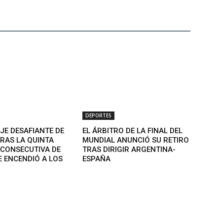
DEPORTES
JE DESAFIANTE DE
EL ÁRBITRO DE LA FINAL DEL
RAS LA QUINTA
MUNDIAL ANUNCIÓ SU RETIRO
CONSECUTIVA DE
TRAS DIRIGIR ARGENTINA-
E ENCENDIÓ A LOS
ESPAÑA