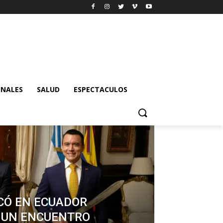
ONALES
SALUD
ESPECTACULOS
CÓ EN ECUADOR
 UN ENCUENTRO