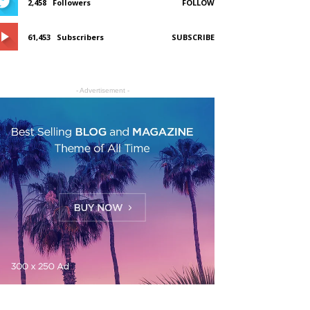
2,458
Followers
FOLLOW
61,453
Subscribers
SUBSCRIBE
- Advertisement -