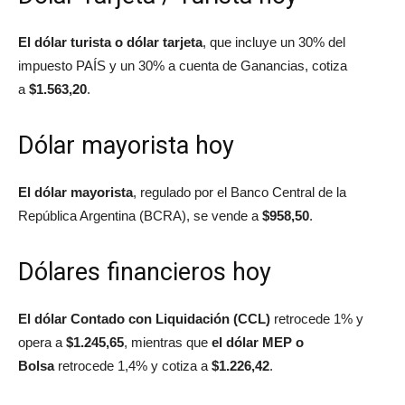
El dólar turista o dólar tarjeta
, que incluye un 30% del
impuesto PAÍS y un 30% a cuenta de Ganancias, cotiza
a
$1.563,20
.
Dólar mayorista hoy
El dólar mayorista
, regulado por el Banco Central de la
República Argentina (BCRA), se vende a
$958,50
.
Dólares financieros hoy
El dólar Contado con Liquidación (CCL)
retrocede 1% y
opera a
$1.245,65
, mientras que
el dólar MEP o
Bolsa
retrocede 1,4% y cotiza a
$1.226,42
.