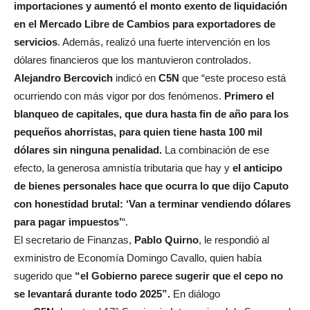
importaciones y aumentó el monto exento de liquidación
en el Mercado Libre de Cambios para exportadores de
servicios
. Además, realizó una fuerte intervención en los
dólares financieros que los mantuvieron controlados.
Alejandro Bercovich
indicó en
C5N
que “este proceso está
ocurriendo con más vigor por dos fenómenos.
Primero el
blanqueo de capitales, que dura hasta fin de año para los
pequeños ahorristas, para quien tiene hasta 100 mil
dólares sin ninguna penalidad.
La combinación de ese
efecto, la generosa amnistía tributaria que hay y
el anticipo
de bienes personales hace que ocurra lo que dijo Caputo
con honestidad brutal: ‘Van a terminar vendiendo dólares
para pagar impuestos’
“.
El secretario de Finanzas,
Pablo Quirno
, le respondió al
exministro de Economía Domingo Cavallo, quien había
sugerido que
“el Gobierno parece sugerir que el cepo no
se levantará durante todo 2025”.
En diálogo