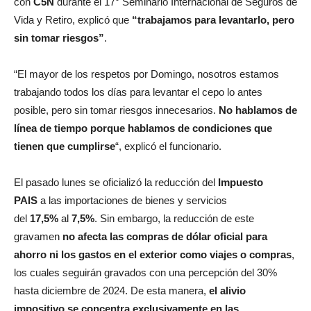
con
C5N
durante el 17° Seminario Internacional de Seguros de
Vida y Retiro, explicó que
“trabajamos para levantarlo, pero
sin tomar riesgos”
.
“El mayor de los respetos por Domingo, nosotros estamos
trabajando todos los días para levantar el cepo lo antes
posible, pero sin tomar riesgos innecesarios.
No hablamos de
línea de tiempo porque hablamos de condiciones que
tienen que cumplirse
“, explicó el funcionario.
El pasado lunes se oficializó la reducción del
Impuesto
PAIS
a las importaciones de bienes y servicios
del
17,5%
al
7,5%
. Sin embargo, la reducción de este
gravamen
no afecta las compras de dólar oficial para
ahorro ni los gastos en el exterior como viajes o compras
,
los cuales seguirán gravados con una percepción del 30%
hasta diciembre de 2024. De esta manera,
el alivio
impositivo se concentra exclusivamente en las