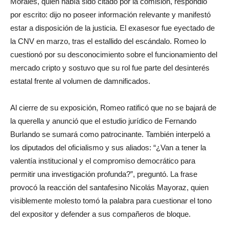
Morales, quien había sido citado por la comisión, respondió
por escrito: dijo no poseer información relevante y manifestó
estar a disposición de la justicia. El exasesor fue eyectado de
la CNV en marzo, tras el estallido del escándalo. Romeo lo
cuestionó por su desconocimiento sobre el funcionamiento del
mercado cripto y sostuvo que su rol fue parte del desinterés
estatal frente al volumen de damnificados.
Al cierre de su exposición, Romeo ratificó que no se bajará de
la querella y anunció que el estudio jurídico de Fernando
Burlando se sumará como patrocinante. También interpeló a
los diputados del oficialismo y sus aliados: “¿Van a tener la
valentía institucional y el compromiso democrático para
permitir una investigación profunda?”, preguntó. La frase
provocó la reacción del santafesino Nicolás Mayoraz, quien
visiblemente molesto tomó la palabra para cuestionar el tono
del expositor y defender a sus compañeros de bloque.