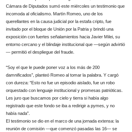
Cámara de Diputados sumó este miércoles un testimonio que
incomoda al oficialismo. Martín Romeo, uno de los
querellantes en la causa judicial por la estafa cripto, fue
invitado por el bloque de Unión por la Patria y brindó una
exposición con fuertes señalamientos hacia Javier Milei, su
entorno cercano y el blindaje institucional que —según advirtió
— permitió el despliegue del fraude.
“Soy el que le puede poner voz a los más de 200
damnificados”, planteó Romeo al tomar la palabra. Y cargó
con dureza: “Esto no fue un episodio aislado, fue un robo
orquestado con lenguaje institucional y promesas patrióticas.
Les juro que buscamos por cielo y tierra si había algo
registrado que este fondo se iba a redirigir a pymes, y no
había nada”.
El testimonio se dio en el marco de una jornada extensa: la
reunión de comisión —que comenzó pasadas las 16— se