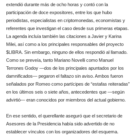
extendió durante más de ocho horas y contó con la
participación de doce expositores, entre los que hubo
periodistas, especialistas en criptomonedas, economistas y
referentes que investigan el caso desde sus primeras etapas.
La agenda incluía también las citaciones a Javier y Karina
Milei, así como a los principales responsables del proyecto
$LIBRA. Sin embargo, ninguno de ellos respondió al llamado.
Como se preveía, tanto Mariano Novelli como Manuel
Terrones Godoy —dos de los principales apuntados por los
damnificados— pegaron el faltazo sin aviso. Ambos fueron
señalados por Romeo como partícipes de “estafas reiteradas”
en los últimos seis o siete años, antecedentes que —según
advirtió— eran conocidos por miembros del actual gobierno.
En ese sentido, el querellante aseguró que el secretario de
Asesores de la Presidencia había sido advertido de no
establecer vínculos con los organizadores del esquema.