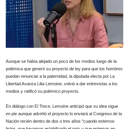
Aunque se había alejado un poco de los medios luego de la
polémica que generó su proyecto de ley para que los hombres
puedan renunciar a la paternidad, la diputada electa por La
Libertad Avanza Lilia Lemoine, volvió a dar entrevistas a los
medios y ratificó su polémico proyecto.
En diálogo con El Trece, Lemoine anticipó que su idea sigue
en pie aunque advirtió el proyecto lo enviará al Congreso de la
Nación recién dentro de dos o tres años “cuando estemos
listos, que hayamos estabilizado el país y que estemos en