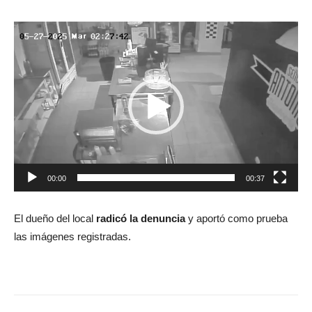
Reproductor
de
video
00:00
00:37
El dueño del local
radicó la denuncia
y aportó como prueba
las imágenes registradas.