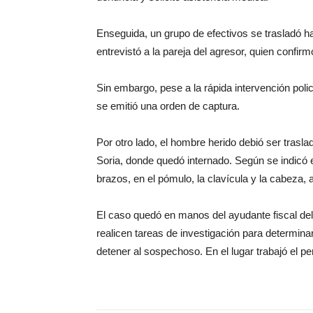
Enseguida, un grupo de efectivos se trasladó has
entrevistó a la pareja del agresor, quien confirm
Sin embargo, pese a la rápida intervención polic
se emitió una orden de captura.
Por otro lado, el hombre herido debió ser tras
Soria, donde quedó internado. Según se indic
brazos, en el pómulo, la clavícula y la cabeza, 
El caso quedó en manos del ayudante fiscal del
realicen tareas de investigación para determinar
detener al sospechoso. En el lugar trabajó el p