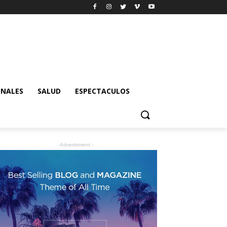
ONALES
SALUD
ESPECTACULOS
- Advertisment -