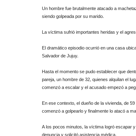
Un hombre fue brutalmente atacado a machetazo
siendo golpeada por su marido.
La víctima sufrió importantes heridas y el agr
El dramático episodio ocurrió en una casa ubica
Salvador de Jujuy.
Hasta el momento se pudo establecer que dentr
pareja, un hombre de 32, quienes alquilan el lug
comenzó a escalar y el acusado empezó a pega
En ese contexto, el dueño de la vivienda, de 59 
comenzó a golpearlo y finalmente lo atacó a m
A los pocos minutos, la víctima logró escapar y 
denuncia y solicitó asistencia médica.