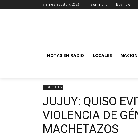
viernes, agosto 7, 2026
Sign in / Join
Buy now!
NOTAS EN RADIO
LOCALES
NACION
POLICIALES
JUJUY: QUISO EV
VIOLENCIA DE GÉ
MACHETAZOS