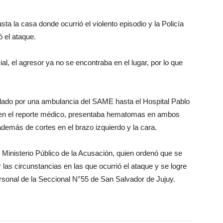
ta la casa donde ocurrió el violento episodio y la Policía
ó el ataque.
ial, el agresor ya no se encontraba en el lugar, por lo que
ladado por una ambulancia del SAME hasta el Hospital Pablo
ó en el reporte médico, presentaba hematomas en ambos
además de cortes en el brazo izquierdo y la cara.
 Ministerio Público de la Acusación, quien ordenó que se
 las circunstancias en las que ocurrió el ataque y se logre
ersonal de la Seccional N°55 de San Salvador de Jujuy.