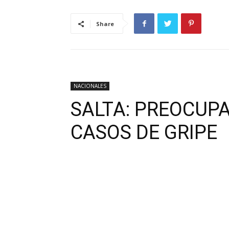
Share