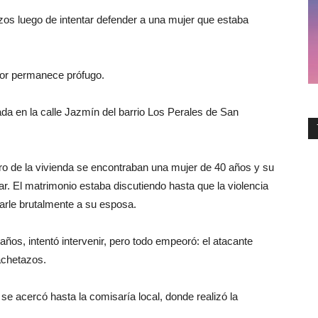
s luego de intentar defender a una mujer que estaba
esor permanece prófugo.
da en la calle Jazmín del barrio Los Perales de San
o de la vivienda se encontraban una mujer de 40 años y su
ar. El matrimonio estaba discutiendo hasta que la violencia
rle brutalmente a su esposa.
años, intentó intervenir, pero todo empeoró: el atacante
achetazos.
se acercó hasta la comisaría local, donde realizó la