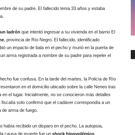
mbre de su padre. El fallecido tenía 33 años y estaba
a.
 un ladrón
que intentó ingresar a su vivienda en el barrio El
he
, provincia de Río Negro. El fallecido, identificado
ibió un impacto de bala en el pecho y murió en la puerta de
ó un arma registrada a nombre de su padre para repeler el
echo fue confusa. En la tarde del martes, la Policía de Río
resentaron en el domicilio ubicado sobre la calle Neneo tras
 en el lugar. Inicialmente, no se conocieron más detalles
a fiscalía solo confirmó que el cadáver correspondía a un
 de arma de fuego.
o había recibido un disparo en el pecho. La autopsia,
 la causa de muerte fue un
shock hipovolémico
,