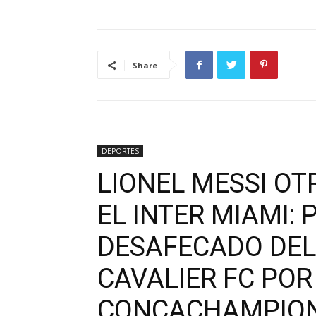
Share