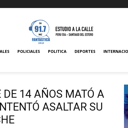
ALES
POLICIALES
POLITICA
DEPORTES
INTERNACI
 DE 14 AÑOS MATÓ A
INTENTÓ ASALTAR SU
CHE