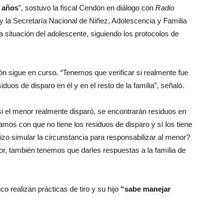
 años
”, sostuvo la fiscal Cendón en diálogo con
Radio
 y la Secretaría Nacional de Niñez, Adolescencia y Familia
 situación del adolescente, siguiendo los protocolos de
ción sigue en curso. “Tenemos que verificar si realmente fue
duos de disparo en él y en el resto de la familia”, señaló.
e si el menor realmente disparó, se encontrarán residuos en
mos con que no tiene los residuos de disparo y sí los tiene
zo simular la circunstancia para responsabilizar al menor?
igor, también tenemos que darles respuestas a la familia de
o realizan prácticas de tiro y su hijo
“sabe manejar