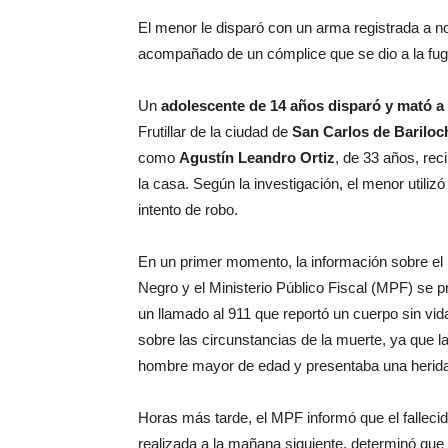
El menor le disparó con un arma registrada a no
acompañado de un cómplice que se dio a la fug
Un
adolescente de 14 años disparó y mató a
Frutillar de la ciudad de
San Carlos de Bariloc
como
Agustín Leandro Ortiz
, de 33 años, rec
la casa. Según la investigación, el menor utiliz
intento de robo.
En un primer momento, la información sobre el h
Negro y el Ministerio Público Fiscal (MPF) se p
un llamado al 911 que reportó un cuerpo sin vida
sobre las circunstancias de la muerte, ya que l
hombre mayor de edad y presentaba una herida
Horas más tarde, el MPF informó que el fallecid
realizada a la mañana siguiente, determinó que