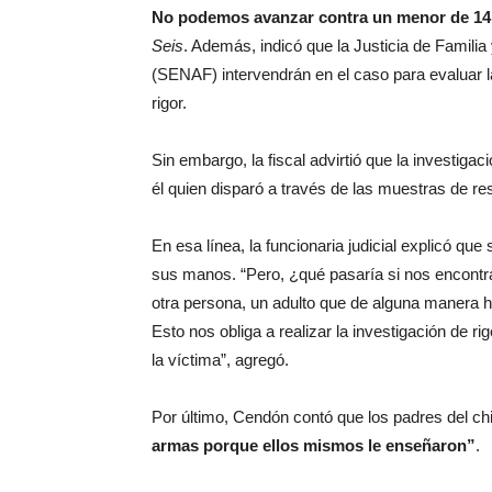
No podemos avanzar contra un menor de 14
Seis
. Además, indicó que la Justicia de Familia
(SENAF) intervendrán en el caso para evaluar la
rigor.
Sin embargo, la fiscal advirtió que la investiga
él quien disparó a través de las muestras de resi
En esa línea, la funcionaria judicial explicó qu
sus manos. “Pero, ¿qué pasaría si nos encontra
otra persona, un adulto que de alguna manera hi
Esto nos obliga a realizar la investigación de r
la víctima”, agregó.
Por último, Cendón contó que los padres del chic
armas porque ellos mismos le enseñaron”
.