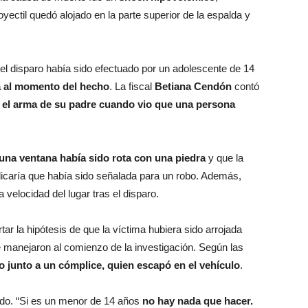
royectil quedó alojado en la parte superior de la espalda y
 el disparo había sido efectuado por un adolescente de 14
da al momento del hecho
. La fiscal
Betiana Cendón
contó
 el arma de su padre cuando vio que una persona
una ventana había sido rota con una piedra
y que la
ndicaría que había sido señalada para un robo. Además,
velocidad del lugar tras el disparo.
ar la hipótesis de que la víctima hubiera sido arrojada
e manejaron al comienzo de la investigación. Según las
o junto a un cómplice, quien escapó en el vehículo
.
ado. “Si es un menor de 14 años
no hay nada que hacer.