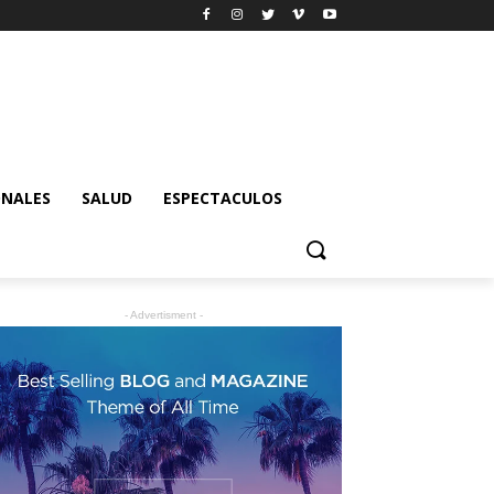
ONALES
SALUD
ESPECTACULOS
- Advertisment -