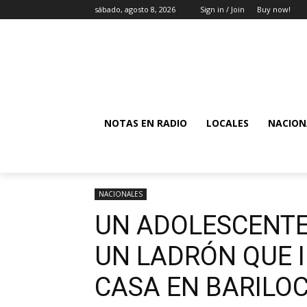
sábado, agosto 8, 2026
Sign in / Join
Buy now!
NOTAS EN RADIO
LOCALES
NACION
NACIONALES
UN ADOLESCENTE
UN LADRÓN QUE 
CASA EN BARILO