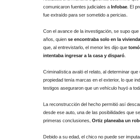
comunicaron fuentes judiciales a
Infobae
. El p
fue extraído para ser sometido a pericias.
Con el avance de la investigación, se supo que
años, quien
se encontraba solo en la vivien
que, al entrevistarlo, el menor les dijo que
tomó
intentaba ingresar a la casa y disparó
.
Criminalística avaló el relato, al determinar que
propiedad tenía marcas en el exterior, lo que i
testigos aseguraron que un vehículo huyó a toda 
La reconstrucción del hecho permitió así descart
desde ese auto, una de las posibilidades que s
primeras conclusiones,
Ortiz planeaba un rob
Debido a su edad, el chico no puede ser imput