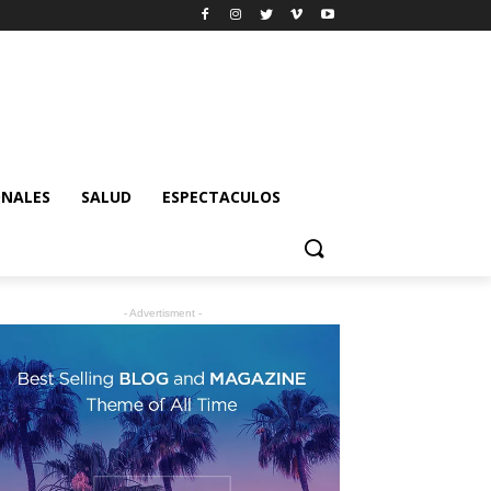
ONALES
SALUD
ESPECTACULOS
- Advertisment -