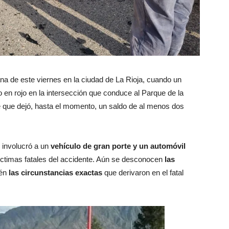
na de este viernes en la ciudad de La Rioja, cuando un
en rojo en la intersección que conduce al Parque de la
e que dejó, hasta el momento, un saldo de al menos dos
o involucró a un
vehículo de gran porte y un automóvil
íctimas fatales del accidente. Aún se desconocen
las
ién
las circunstancias exactas
que derivaron en el fatal