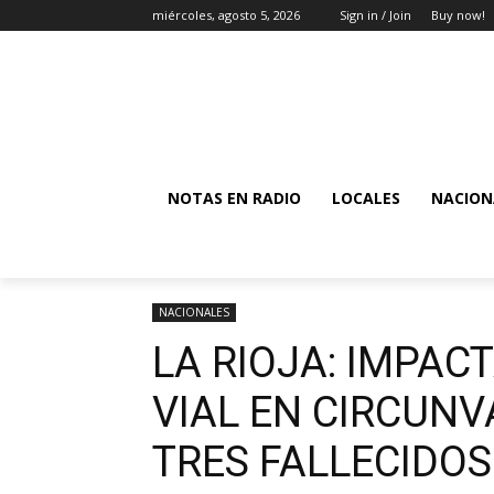
miércoles, agosto 5, 2026
Sign in / Join
Buy now!
NOTAS EN RADIO
LOCALES
NACION
NACIONALES
LA RIOJA: IMPAC
VIAL EN CIRCUNV
TRES FALLECIDOS