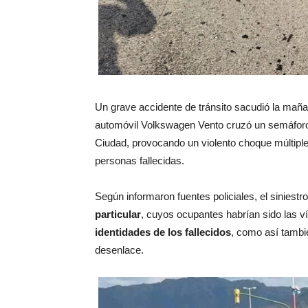
Un grave accidente de tránsito sacudió la maña
automóvil Volkswagen Vento cruzó un semáforo 
Ciudad, provocando un violento choque múltipl
personas fallecidas.
Según informaron fuentes policiales, el siniestr
particular
, cuyos ocupantes habrían sido las v
identidades de los fallecidos
, como así tamb
desenlace.