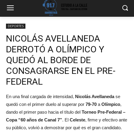
DEPORTES
NICOLÁS AVELLANEDA
DERROTÓ A OLÍMPICO Y
QUEDÓ AL BORDE DE
CONSAGRARSE EN EL PRE-
FEDERAL
En una final cargada de intensidad,
Nicolás Avellaneda
se
quedó con el primer duelo al superar por
79-70
a
Olímpico
,
dando el primer paso hacia el título del
Torneo Pre-Federal –
Copa “60 años de Canal 7”
. El
Celeste
, firme y efectivo ante
su público, volvió a demostrar por qué es el gran candidato.