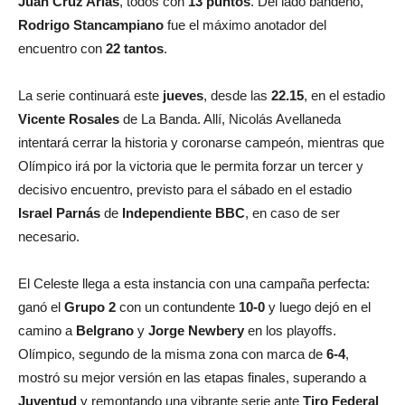
Juan Cruz Arias
, todos con
13 puntos
. Del lado bandeño,
Rodrigo Stancampiano
fue el máximo anotador del
encuentro con
22 tantos
.
La serie continuará este
jueves
, desde las
22.15
, en el estadio
Vicente Rosales
de La Banda. Allí, Nicolás Avellaneda
intentará cerrar la historia y coronarse campeón, mientras que
Olímpico irá por la victoria que le permita forzar un tercer y
decisivo encuentro, previsto para el sábado en el estadio
Israel Parnás
de
Independiente BBC
, en caso de ser
necesario.
El Celeste llega a esta instancia con una campaña perfecta:
ganó el
Grupo 2
con un contundente
10-0
y luego dejó en el
camino a
Belgrano
y
Jorge Newbery
en los playoffs.
Olímpico, segundo de la misma zona con marca de
6-4
,
mostró su mejor versión en las etapas finales, superando a
Juventud
y remontando una vibrante serie ante
Tiro Federal