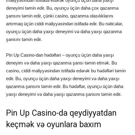
maliyyəsindən istifadə edərək oyunçu üçün daha yaxşı
deneyimi təmin edir. Bu, oyunçu üçün daha çox qazanma
şansını təmin edir, çünki casino, qazanma olasılıklarını
artırmaq üçün ciddi maliyyəsindən istifadə edir. Bu nəticələr,
oyunçu üçün daha yaxşı deneyimi və daha yaxşı qazanma
şansını təmin edir.
Pin Up Casino-dan hədəfləri – oyunçu üçün daha yaxşı
deneyim və daha yaxşı qazanma şansı təmin etmək. Bu
casino, ciddi maliyyəsindən istifadə edərək bu hədəfləri təmin
edir. Bu, oyunçu üçün daha yaxşı deneyimi və daha yaxşı
qazanma şansını təmin edir. Bu hədəflər, oyunçu üçün daha
yaxşı deneyimi və daha yaxşı qazanma şansını təmin edir.
Pin Up Casino-da qeydiyyatdan
keçmək və oyunlara baxım