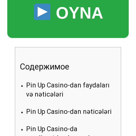
OYNA
Содержимое
Pin Up Casino-dan faydaları
və nəticələri
Pin Up Casino-dan nəticələri
Pin Up Casino-da