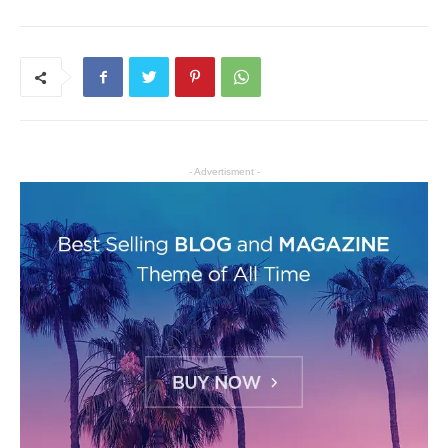
- Advertisment -