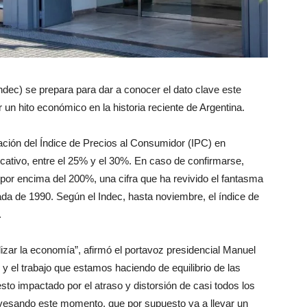
Indec) se prepara para dar a conocer el dato clave este
 un hito económico en la historia reciente de Argentina.
ación del Índice de Precios al Consumidor (IPC) en
icativo, entre el 25% y el 30%. En caso de confirmarse,
 por encima del 200%, una cifra que ha revivido el fantasma
cada de 1990. Según el Indec, hasta noviembre, el índice de
.
izar la economía”, afirmó el portavoz presidencial Manuel
y el trabajo que estamos haciendo de equilibrio de las
to impactado por el atraso y distorsión de casi todos los
vesando este momento, que por supuesto va a llevar un