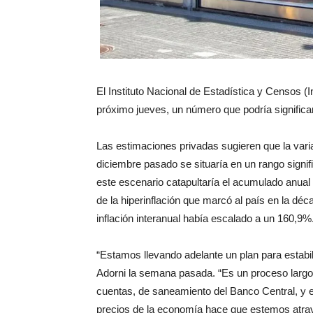
El Instituto Nacional de Estadística y Censos (
próximo jueves, un número que podría significar
Las estimaciones privadas sugieren que la vari
diciembre pasado se situaría en un rango signif
este escenario catapultaría el acumulado anual
de la hiperinflación que marcó al país en la dé
inflación interanual había escalado a un 160,9%
“Estamos llevando adelante un plan para estabil
Adorni la semana pasada. “Es un proceso largo 
cuentas, de saneamiento del Banco Central, y es
precios de la economía hace que estemos atra