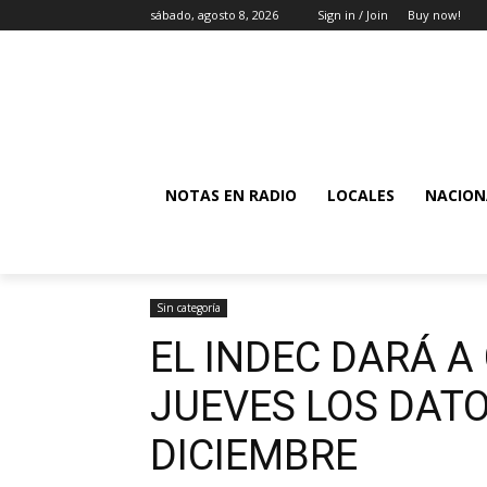
sábado, agosto 8, 2026
Sign in / Join
Buy now!
NOTAS EN RADIO
LOCALES
NACION
Sin categoría
EL INDEC DARÁ A
JUEVES LOS DATO
DICIEMBRE