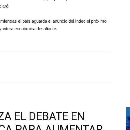
claró.
 mientras el país aguarda el anuncio del Indec el próximo
yuntura económica desafiante.