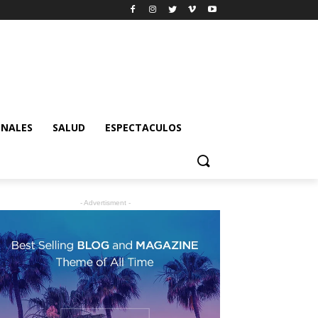
ONALES
SALUD
ESPECTACULOS
- Advertisment -