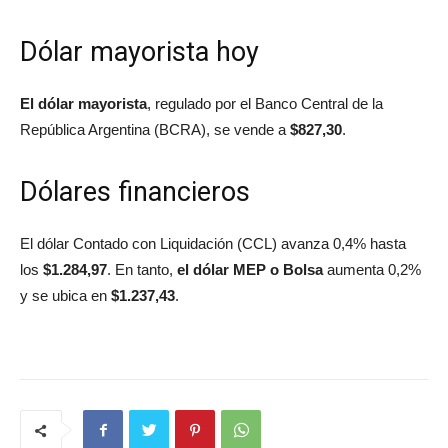
Dólar mayorista hoy
El dólar mayorista
, regulado por el Banco Central de la
República Argentina (BCRA), se vende a
$827,30
.
Dólares financieros
El dólar Contado con Liquidación (CCL) avanza 0,4% hasta
los
$1.284,97
. En tanto,
el dólar MEP o Bolsa
aumenta 0,2%
y se ubica en
$1.237,43
.