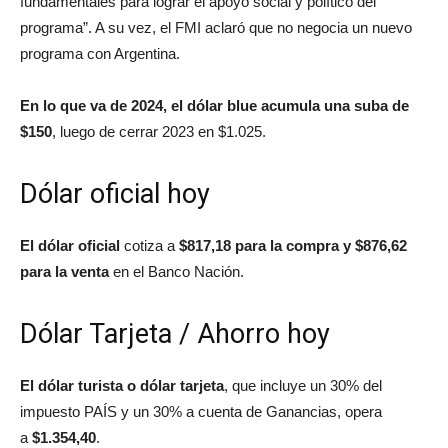
fundamentales para lograr el apoyo social y político del
programa”. A su vez, el FMI aclaró que no negocia un nuevo
programa con Argentina.
En lo que va de 2024, el dólar blue acumula una suba de
$150
, luego de cerrar 2023 en $1.025.
Dólar oficial hoy
El dólar oficial
cotiza a
$817,18 para la compra y $876,62
para la venta
en el Banco Nación.
Dólar Tarjeta / Ahorro hoy
El dólar turista o dólar tarjeta
, que incluye un 30% del
impuesto PAÍS y un 30% a cuenta de Ganancias, opera
a
$1.354,40
.