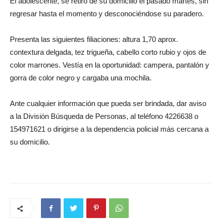
El adolescente, se retiró de su domicilio el pasado martes, sin
regresar hasta el momento y desconociéndose su paradero.
Presenta las siguientes filiaciones: altura 1,70 aprox.
contextura delgada, tez trigueña, cabello corto rubio y ojos de
color marrones. Vestía en la oportunidad: campera, pantalón y
gorra de color negro y cargaba una mochila.
Ante cualquier información que pueda ser brindada, dar aviso
a la División Búsqueda de Personas, al teléfono 4226638 o
154971621 o dirigirse a la dependencia policial más cercana a
su domicilio.