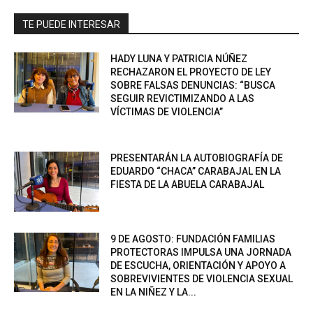
TE PUEDE INTERESAR
HADY LUNA Y PATRICIA NÚÑEZ
RECHAZARON EL PROYECTO DE LEY
SOBRE FALSAS DENUNCIAS: “BUSCA
SEGUIR REVICTIMIZANDO A LAS
VÍCTIMAS DE VIOLENCIA”
PRESENTARÁN LA AUTOBIOGRAFÍA DE
EDUARDO “CHACA” CARABAJAL EN LA
FIESTA DE LA ABUELA CARABAJAL
9 DE AGOSTO: FUNDACIÓN FAMILIAS
PROTECTORAS IMPULSA UNA JORNADA
DE ESCUCHA, ORIENTACIÓN Y APOYO A
SOBREVIVIENTES DE VIOLENCIA SEXUAL
EN LA NIÑEZ Y LA...