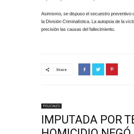
Asimismo, se dispuso el secuestro preventivo d
la División Criminalística. La autopsia de la ví
precisión las causas del fallecimiento.
Share