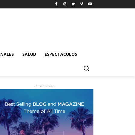
ONALES
SALUD
ESPECTACULOS
- Advertisment -