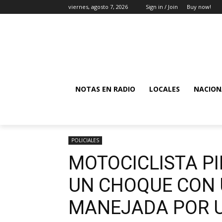
viernes, agosto 7, 2026
Sign in / Join
Buy now!
NOTAS EN RADIO
LOCALES
NACION
POLICIALES
MOTOCICLISTA PI
UN CHOQUE CON
MANEJADA POR 