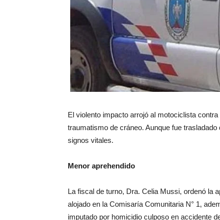
El violento impacto arrojó al motociclista contr
traumatismo de cráneo. Aunque fue trasladado d
signos vitales.
Menor aprehendido
La fiscal de turno, Dra. Celia Mussi, ordenó la
alojado en la Comisaría Comunitaria N° 1, ademá
imputado por homicidio culposo en accidente de 