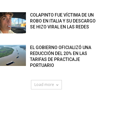
COLAPINTO FUE VÍCTIMA DE UN
ROBO EN ITALIA Y SU DESCARGO
SE HIZO VIRAL EN LAS REDES
EL GOBIERNO OFICIALIZÓ UNA
REDUCCIÓN DEL 20% EN LAS
TARIFAS DE PRACTICAJE
PORTUARIO
Load more