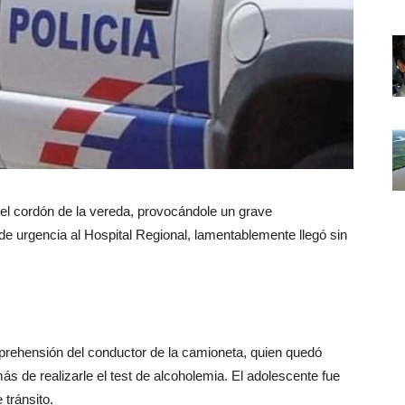
a el cordón de la vereda, provocándole un grave
e urgencia al Hospital Regional, lamentablemente llegó sin
 aprehensión del conductor de la camioneta, quien quedó
s de realizarle el test de alcoholemia. El adolescente fue
tránsito.