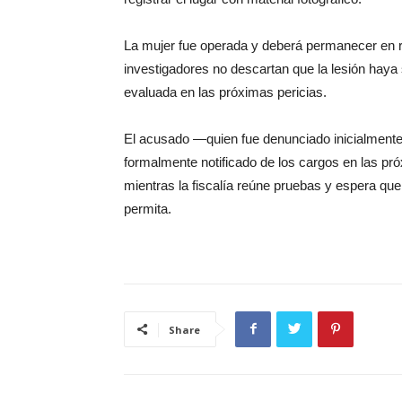
La mujer fue operada y deberá permanecer en
investigadores no descartan que la lesión haya
evaluada en las próximas pericias.
El acusado —quien fue denunciado inicialmente
formalmente notificado de los cargos en las pr
mientras la fiscalía reúne pruebas y espera qu
permita.
Share