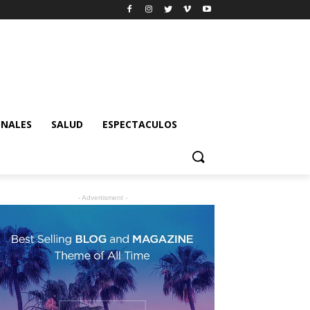
ONALES
SALUD
ESPECTACULOS
- Advertisment -