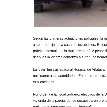
Según las primeras actuaciones policiales, la p
a sus tres hijos a la casa de los abuelos. En e
práctica sexual que la mujer rechazó. A pesar d
después la víctima comenzó a sufrir una hemorr
La joven fue trasladada al Hospital de Añatuya,
notificaron a las autoridades. En ese momento, 
explicaciones.
Por orden de la fiscal Sobrero, efectivos de la D
vivienda de la pareja, donde secuestraron pre
registrar el lugar con material fotográfico.