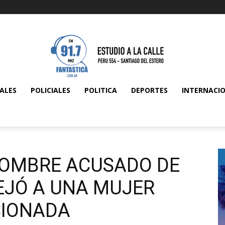
ALES
POLICIALES
POLITICA
DEPORTES
INTERNACI
HOMBRE ACUSADO DE
EJÓ A UNA MUJER
SIONADA