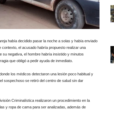
areja había decidido pasar la noche a solas y había enviado
se contexto, el acusado habría propuesto realizar una
e su negativa, el hombre habría insistido y minutos
agia que obligó a pedir ayuda de inmediato.
 donde los médicos detectaron una lesión poco habitual y
el sospechoso se retiró del centro de salud sin dar
ivisión Criminalística realizaron un procedimiento en la
ndas y ropa de cama para ser analizadas, además de