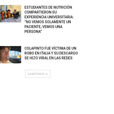
ESTUDIANTES DE NUTRICIÓN
COMPARTIERON SU
EXPERIENCIA UNIVERSITARIA:
“NO VEMOS SOLAMENTE UN
PACIENTE, VEMOS UNA
PERSONA”
COLAPINTO FUE VÍCTIMA DE UN
ROBO EN ITALIA Y SU DESCARGO
SE HIZO VIRAL EN LAS REDES
Load more