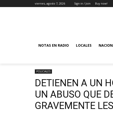
viernes, agosto 7, 2026
Sign in / Join
Buy now!
NOTAS EN RADIO
LOCALES
NACION
POLICIALES
DETIENEN A UN 
UN ABUSO QUE D
GRAVEMENTE LE