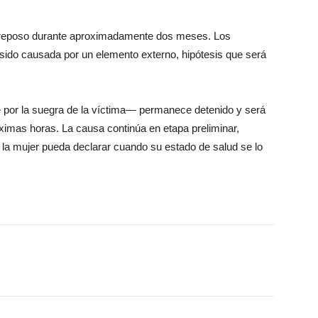
 reposo durante aproximadamente dos meses. Los
 sido causada por un elemento externo, hipótesis que será
 por la suegra de la víctima— permanece detenido y será
óximas horas. La causa continúa en etapa preliminar,
e la mujer pueda declarar cuando su estado de salud se lo