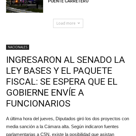
PUENTE CARRETERO
Load more