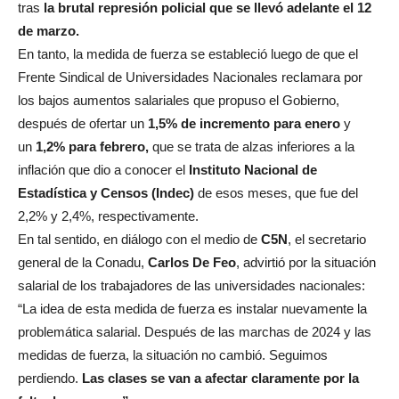
tras
la brutal represión policial que se llevó adelante el 12
de marzo.
En tanto, la medida de fuerza se estableció luego de que el
Frente Sindical de Universidades Nacionales reclamara por
los bajos aumentos salariales que propuso el Gobierno,
después de ofertar un
1,5% de incremento para enero
y
un
1,2% para febrero,
que se trata de alzas inferiores a la
inflación que dio a conocer el
Instituto Nacional de
Estadística y Censos (Indec)
de esos meses, que fue del
2,2% y 2,4%, respectivamente.
En tal sentido, en diálogo con el medio de
C5N
, el secretario
general de la Conadu,
Carlos De Feo
, advirtió por la situación
salarial de los trabajadores de las universidades nacionales:
“La idea de esta medida de fuerza es instalar nuevamente la
problemática salarial. Después de las marchas de 2024 y las
medidas de fuerza, la situación no cambió. Seguimos
perdiendo.
Las clases se van a afectar claramente por la