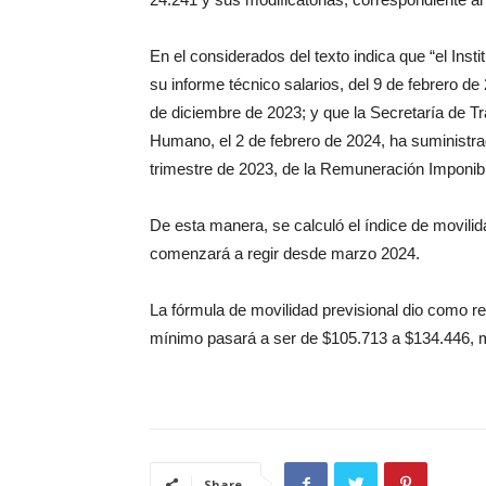
En el considerados del texto indica que “el Inst
su informe técnico salarios, del 9 de febrero d
de diciembre de 2023; y que la Secretaría de Tr
Humano, el 2 de febrero de 2024, ha suministra
trimestre de 2023, de la Remuneración Imponibl
De esta manera, se calculó el índice de movilida
comenzará a regir desde marzo 2024.
La fórmula de movilidad previsional dio como re
mínimo pasará a ser de $105.713 a $134.446, 
Share