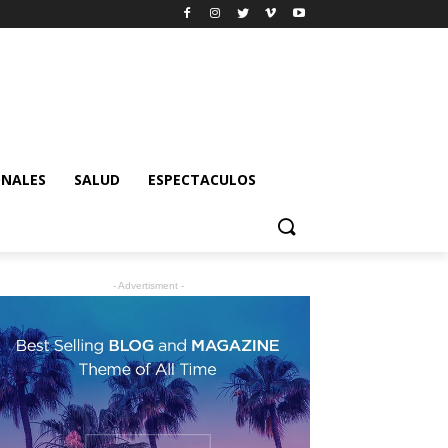
ONALES
SALUD
ESPECTACULOS
- Advertisment -