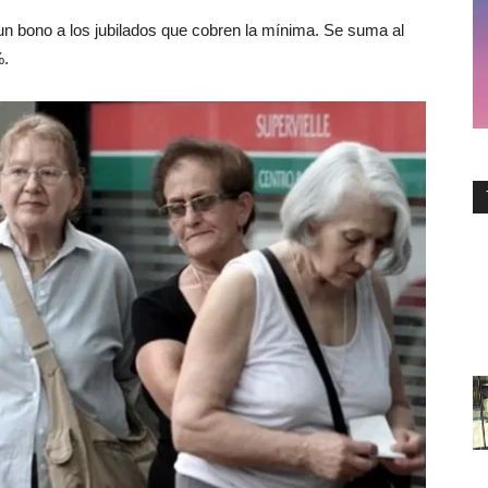
un bono a los jubilados que cobren la mínima. Se suma al
%.