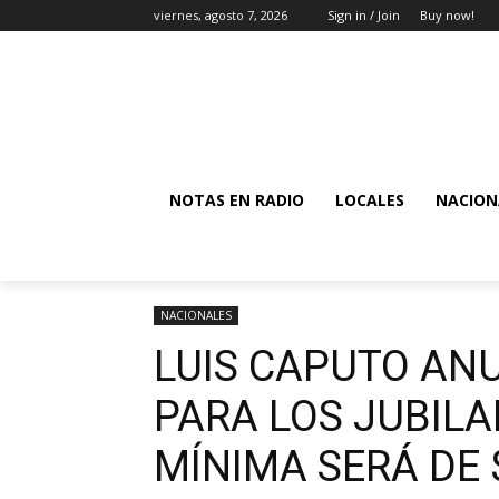
viernes, agosto 7, 2026
Sign in / Join
Buy now!
NOTAS EN RADIO
LOCALES
NACION
NACIONALES
LUIS CAPUTO AN
PARA LOS JUBIL
MÍNIMA SERÁ DE 