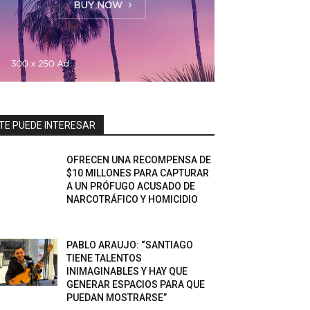
TE PUEDE INTERESAR
OFRECEN UNA RECOMPENSA DE
$10 MILLONES PARA CAPTURAR
A UN PRÓFUGO ACUSADO DE
NARCOTRÁFICO Y HOMICIDIO
PABLO ARAUJO: “SANTIAGO
TIENE TALENTOS
INIMAGINABLES Y HAY QUE
GENERAR ESPACIOS PARA QUE
PUEDAN MOSTRARSE”