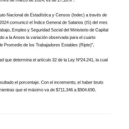
ituto Nacional de Estadística y Censos (Indec) a través de
e 2024 comunicó el Índice General de Salarios (IS) del mes
abajo, Empleo y Seguridad Social del Ministerio de Capital
do a la Anses la variación observada para el cuarto
e Promedio de los Trabajadores Estables (Ripte)”.
d que determina el artículo 32 de la Ley Nº24.241, la cual
sultado el porcentaje. Con el incremento, el haber bruto
mientras que el máximo va de $711.346 a $904.690.