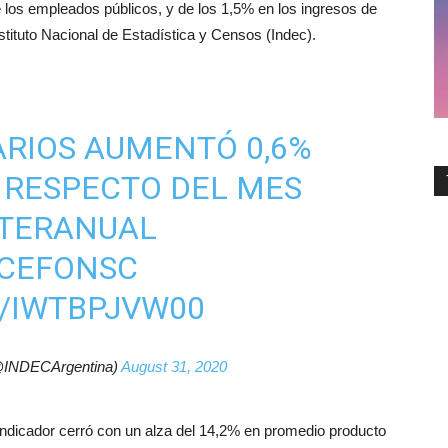
e los empleados públicos, y de los 1,5% en los ingresos de
stituto Nacional de Estadística y Censos (Indec).
LARIOS AUMENTÓ 0,6%
0 RESPECTO DEL MES
INTERANUAL
ACEFONSC
M/IWTBPJVW00
@INDECArgentina)
August 31, 2020
indicador cerró con un alza del 14,2% en promedio producto