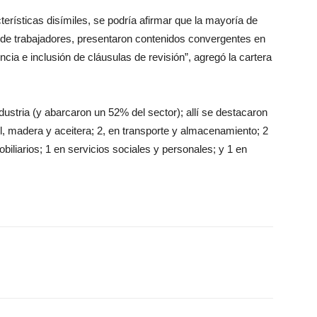
erísticas disímiles, se podría afirmar que la mayoría de
 de trabajadores, presentaron contenidos convergentes en
cia e inclusión de cláusulas de revisión”, agregó la cartera
dustria (y abarcaron un 52% del sector); allí se destacaron
til, madera y aceitera; 2, en transporte y almacenamiento; 2
obiliarios; 1 en servicios sociales y personales; y 1 en