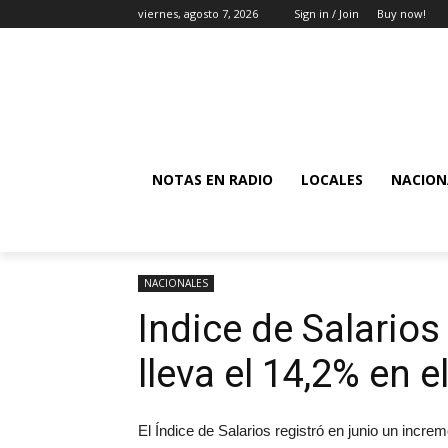
viernes, agosto 7, 2026
Sign in / Join
Buy now!
NOTAS EN RADIO
LOCALES
NACION
NACIONALES
Indice de Salarios
lleva el 14,2% en e
El Índice de Salarios registró en junio un incr