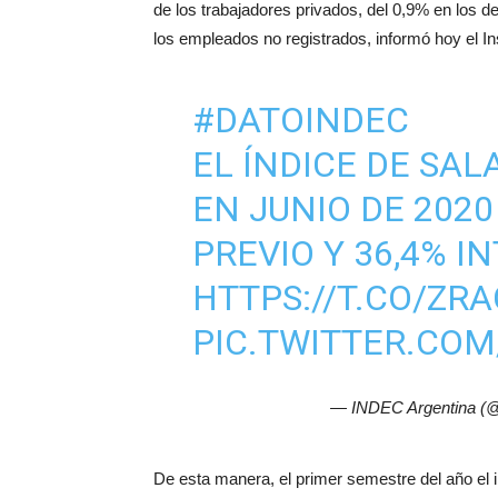
de los trabajadores privados, del 0,9% en los d
los empleados no registrados, informó hoy el In
#DATOINDEC
EL ÍNDICE DE SA
EN JUNIO DE 202
PREVIO Y 36,4% 
HTTPS://T.CO/ZR
PIC.TWITTER.CO
— INDEC Argentina (
De esta manera, el primer semestre del año el 