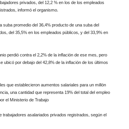
abajadores privados, del 12,2 % en los de los empleados
gistrados, informó el organismo.
na suba promedio del 36,4% producto de una suba del
ados, del 35,5% en los empleados públicos, y del 33,9% en
unio perdió contra el 2,2% de la inflación de ese mes, pero
 ubicó por debajo del 42,8% de la inflación de los últimos
les que establecieron aumentos salariales para un millón
ncia, una cantidad que representa 19% del total del empleo
or el Ministerio de Trabajo
e trabajadores asalariados privados registrados, según el
.