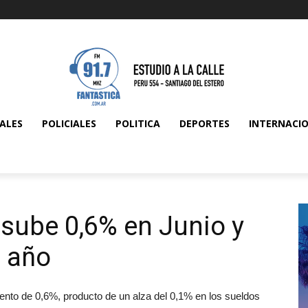
ALES
POLICIALES
POLITICA
DEPORTES
INTERNACI
 sube 0,6% en Junio y
l año
emento de 0,6%, producto de un alza del 0,1% en los sueldos