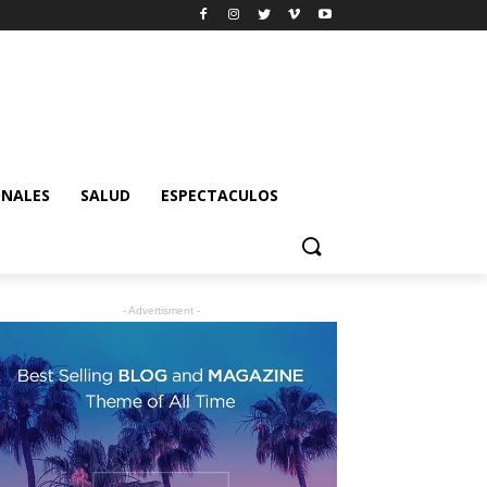
ONALES
SALUD
ESPECTACULOS
- Advertisment -