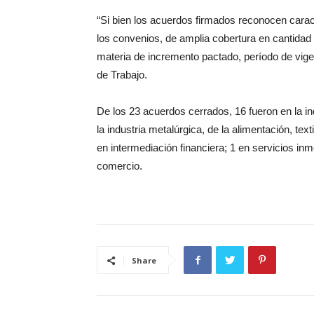
“Si bien los acuerdos firmados reconocen caract
los convenios, de amplia cobertura en cantidad
materia de incremento pactado, período de vigen
de Trabajo.
De los 23 acuerdos cerrados, 16 fueron en la in
la industria metalúrgica, de la alimentación, tex
en intermediación financiera; 1 en servicios inm
comercio.
Share