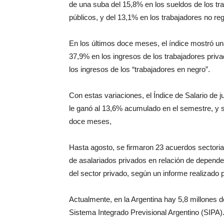
de una suba del 15,8% en los sueldos de los tr
públicos, y del 13,1% en los trabajadores no re
En los últimos doce meses, el índice mostró u
37,9% en los ingresos de los trabajadores priv
los ingresos de los “trabajadores en negro”.
Con estas variaciones, el Índice de Salario de j
le ganó al 13,6% acumulado en el semestre, y se
doce meses,
Hasta agosto, se firmaron 23 acuerdos sectoria
de asalariados privados en relación de depende
del sector privado, según un informe realizado p
Actualmente, en la Argentina hay 5,8 millones d
Sistema Integrado Previsional Argentino (SIPA)