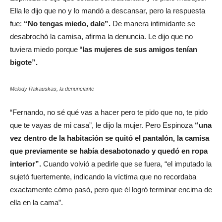
Ella le dijo que no y lo mandó a descansar, pero la respuesta
fue:
“No tengas miedo, dale”.
De manera intimidante se
desabrochó la camisa, afirma la denuncia. Le dijo que no
tuviera miedo porque “
las mujeres de sus amigos tenían
bigote”.
Melody Rakauskas, la denunciante
“Fernando, no sé qué vas a hacer pero te pido que no, te pido
que te vayas de mi casa”, le dijo la mujer. Pero Espinoza
“una
vez dentro de la habitación se quitó el pantalón, la camisa
que previamente se había desabotonado y quedó en ropa
interior”.
Cuando volvió a pedirle que se fuera, “el imputado la
sujetó fuertemente, indicando la víctima que no recordaba
exactamente cómo pasó, pero que él logró terminar encima de
ella en la cama”.