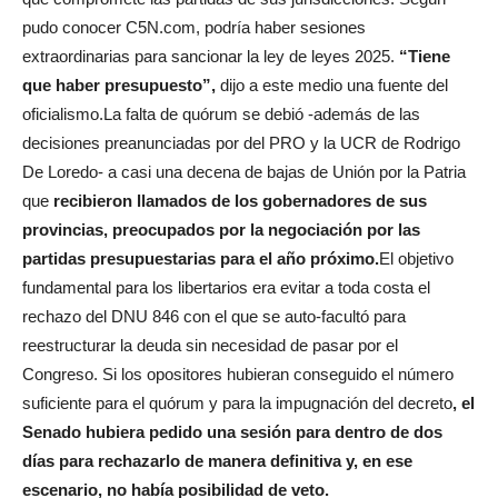
pudo conocer C5N.com, podría haber sesiones
extraordinarias para sancionar la ley de leyes 2025.
“Tiene
que haber presupuesto”,
dijo a este medio una fuente del
oficialismo.La falta de quórum se debió -además de las
decisiones preanunciadas por del PRO y la UCR de Rodrigo
De Loredo- a casi una decena de bajas de Unión por la Patria
que
recibieron llamados de los gobernadores de sus
provincias, preocupados por la negociación por las
partidas presupuestarias para el año próximo.
El objetivo
fundamental para los libertarios era evitar a toda costa el
rechazo del DNU 846 con el que se auto-facultó para
reestructurar la deuda sin necesidad de pasar por el
Congreso. Si los opositores hubieran conseguido el número
suficiente para el quórum y para la impugnación del decreto
, el
Senado hubiera pedido una sesión para dentro de dos
días para rechazarlo de manera definitiva y, en ese
escenario, no había posibilidad de veto.