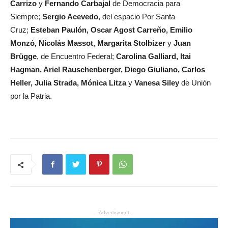
Carrizo
y
Fernando Carbajal
de Democracia para
Siempre;
Sergio Acevedo
, del espacio Por Santa
Cruz;
Esteban Paulón, Oscar Agost Carreño, Emilio
Monzó, Nicolás Massot, Margarita Stolbizer
y
Juan
Brügge
, de Encuentro Federal;
Carolina Galliard, Itai
Hagman, Ariel Rauschenberger, Diego Giuliano, Carlos
Heller, Julia Strada, Mónica Litza
y
Vanesa Siley
de Unión
por la Patria.
- Advertisment -