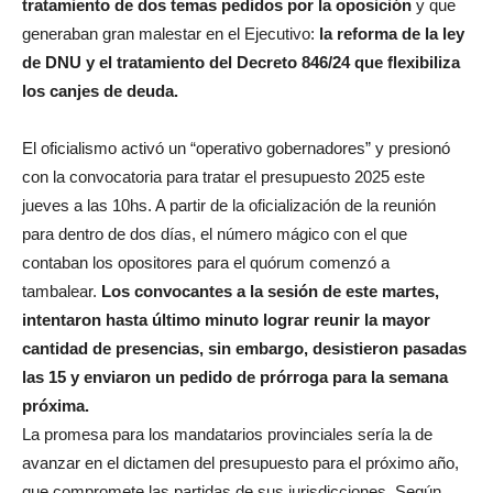
tratamiento de dos temas pedidos por la oposición
y que
generaban gran malestar en el Ejecutivo:
la reforma de la ley
de DNU y el tratamiento del Decreto 846/24 que flexibiliza
los canjes de deuda.
El oficialismo activó un “operativo gobernadores” y presionó
con la convocatoria para tratar el presupuesto 2025 este
jueves a las 10hs. A partir de la oficialización de la reunión
para dentro de dos días, el número mágico con el que
contaban los opositores para el quórum comenzó a
tambalear.
Los convocantes a la sesión de este martes,
intentaron hasta último minuto lograr reunir la mayor
cantidad de presencias, sin embargo, desistieron pasadas
las 15 y enviaron un pedido de prórroga para la semana
próxima.
La promesa para los mandatarios provinciales sería la de
avanzar en el dictamen del presupuesto para el próximo año,
que compromete las partidas de sus jurisdicciones. Según