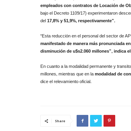
empleados con contratos de Locación de Ob
bajo el Decreto 1109/17) experimentaron des
del
17,8% y 51,9%, respectivamente”.
“Esta reducción en el personal del sector de A
manifestado de manera más pronunciada en l
disminución de u$s2.060 millones”, indica el
En cuanto a la modalidad permanente y transitor
millones, mientras que en la
modalidad de con
dice el relevamiento oficial.
Share