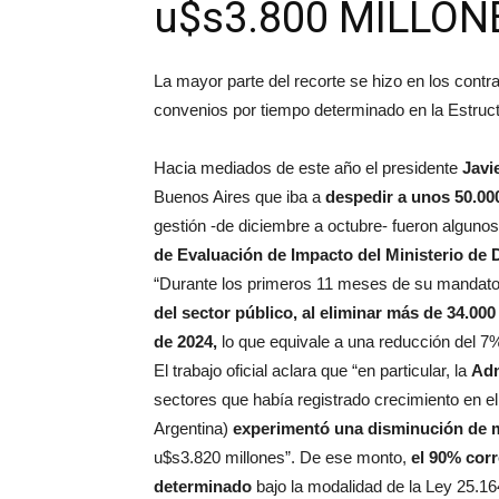
u$s3.800 MILLON
La mayor parte del recorte se hizo en los contr
convenios por tiempo determinado en la Estruct
Hacia mediados de este año el presidente
Javie
Buenos Aires que iba a
despedir a unos 50.0
gestión -de diciembre a octubre- fueron alguno
de Evaluación de Impacto del Ministerio de 
“Durante los primeros 11 meses de su mandato
del sector público, al eliminar más de 34.00
de 2024,
lo que equivale a una reducción del 7% 
El trabajo oficial aclara que “en particular, la
Adm
sectores que había registrado crecimiento en e
Argentina)
experimentó una disminución de m
u$s3.820 millones”. De ese monto,
el 90% cor
determinado
bajo la modalidad de la Ley 25.16