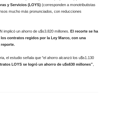
ras y Servicios (LOYS)
(corresponden a monotributistas
censos mucho más pronunciados, con reducciones
PN implicó un ahorro de u$s3.820 millones.
El recorte se ha
os contratos regidos por la Ley Marco, con una
 reporte.
ia, el estudio señala que “el ahorro alcanzó los u$s1.130
tratos LOYS se logró un ahorro de u$s630 millones”
,