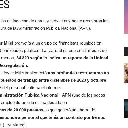
ES
atos de locación de obras y servicios y no se renovaron los
ura de la Administración Pública Nacional (APN).
r Milei
prometía a un grupo de financistas reunidos en
00
empleados públicos. La realidad es que en 11 meses de
s menos,
34.829 según lo indica un reporte de la Unidad
Desregulación.
, Javier Milei implementó
una profunda reestructuración
0 puestos de trabajo entre diciembre de 2023 y octubre
del personal”, afirma el informe.
inistración Pública Naciona
l – APN (uno de los pocos
l empleo durante la última década en
ás de 20.000 puestos,
lo que generó un ahorro de
responde a personal que tenía un contrato por tiempo
4 (Ley Marco).