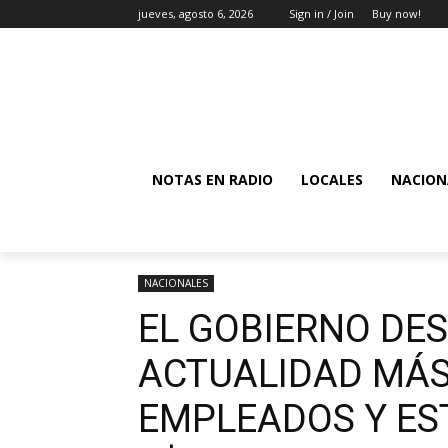
jueves, agosto 6, 2026
Sign in / Join
Buy now!
NOTAS EN RADIO
LOCALES
NACION
NACIONALES
EL GOBIERNO DES
ACTUALIDAD MÁS
EMPLEADOS Y ES