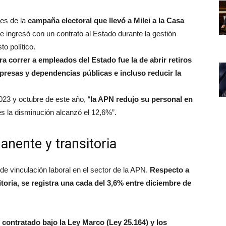
jes de la
campaña electoral que llevó a Milei a la Casa
e ingresó con un contrato al Estado durante la gestión
o político.
ra correr a empleados del Estado fue la de abrir retiros
presas y dependencias públicas e incluso reducir la
2023 y octubre de este año, “
la APN redujo su personal en
s la disminución alcanzó el 12,6%”.
anente y transitoria
de vinculación laboral en el sector de la APN.
Respecto a
oria, se registra una cada del 3,6% entre diciembre de
 contratado bajo la Ley Marco (Ley 25.164) y los