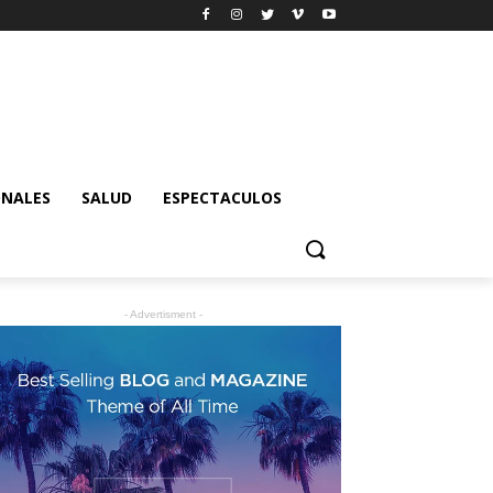
ONALES
SALUD
ESPECTACULOS
- Advertisment -