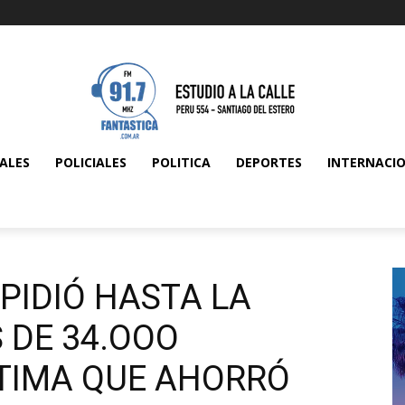
ALES
POLICIALES
POLITICA
DEPORTES
INTERNACI
PIDIÓ HASTA LA
 DE 34.OOO
TIMA QUE AHORRÓ