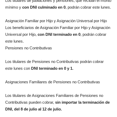
Los titulares de jubilaciones y pensiones, que reciban el monto
mínimo y
con DNI culminado en 0
, podrán cobrar este lunes.
Asignación Familiar por Hijo y Asignación Universal por Hijo
Los beneficiarios de Asignación Familiar por Hijo y Asignación
Universal por Hijo,
con DNI terminado en 0
, podrán cobrar
este lunes.
Pensiones no Contributivas
Los titulares de Pensiones no Contributivas podrán cobrar
este lunes con
DNI terminado en 0 y 1.
Asignaciones Familiares de Pensiones no Contributivas
Los titulares de Asignaciones Familiares de Pensiones no
Contributivas pueden cobrar,
sin importar la terminación de
DNI, del 8 de julio al 12 de julio.