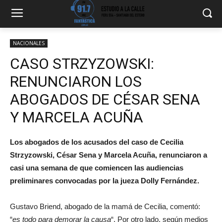
NACIONALES
CASO STRZYZOWSKI:
RENUNCIARON LOS
ABOGADOS DE CÉSAR SENA
Y MARCELA ACUÑA
Los abogados de los acusados del caso de Cecilia
Strzyzowski, César Sena y Marcela Acuña, renunciaron a
casi una semana de que comiencen las audiencias
preliminares convocadas por la jueza Dolly Fernández.
Gustavo Briend, abogado de la mamá de Cecilia, comentó:
“
es todo para demorar la causa
“. Por otro lado, según medios