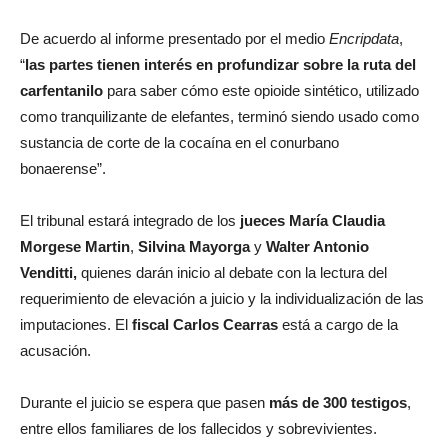
De acuerdo al informe presentado por el medio
Encripdata
,
“
las partes tienen interés en profundizar sobre la ruta del
carfentanilo
para saber cómo este opioide sintético, utilizado
como tranquilizante de elefantes, terminó siendo usado como
sustancia de corte de la cocaína en el conurbano
bonaerense”.
El tribunal estará integrado de los
jueces
María Claudia
Morgese Martin
,
Silvina Mayorga
y
Walter Antonio
Venditti,
quienes darán inicio al debate con la lectura del
requerimiento de elevación a juicio y la individualización de las
imputaciones. El
fiscal
Carlos Cearras
está a cargo de la
acusación.
Durante el juicio se espera que pasen
más de 300 testigos
,
entre ellos familiares de los fallecidos y sobrevivientes.