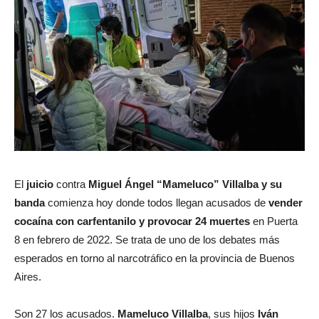
El
juicio
contra
Miguel Ángel “Mameluco” Villalba
y su
banda
comienza hoy donde todos llegan acusados de
vender
cocaína con carfentanilo y provocar 24 muertes
en Puerta
8 en febrero de 2022. Se trata de uno de los debates más
esperados en torno al narcotráfico en la provincia de Buenos
Aires.
Son 27 los acusados.
Mameluco Villalba
, sus hijos
Iván