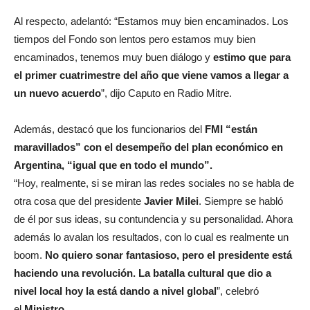
Al respecto, adelantó: “Estamos muy bien encaminados. Los
tiempos del Fondo son lentos pero estamos muy bien
encaminados, tenemos muy buen diálogo y
estimo que para
el primer cuatrimestre del año que viene vamos a llegar a
un nuevo acuerdo
”, dijo Caputo en Radio Mitre.
Además, destacó que los funcionarios del
FMI “están
maravillados” con el desempeño del plan económico en
Argentina, “igual que en todo el mundo”.
“Hoy, realmente, si se miran las redes sociales no se habla de
otra cosa que del presidente
Javier Milei
. Siempre se habló
de él por sus ideas, su contundencia y su personalidad. Ahora
además lo avalan los resultados, con lo cual es realmente un
boom.
No quiero sonar fantasioso, pero el presidente está
haciendo una revolución. La batalla cultural que dio a
nivel local hoy la está dando a nivel global
”, celebró
el
Ministro.