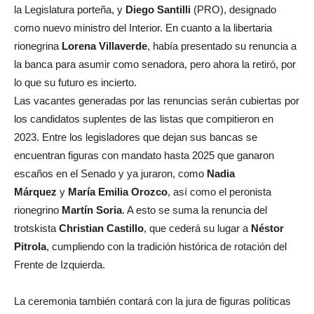
la Legislatura porteña, y
Diego Santilli
(PRO), designado
como nuevo ministro del Interior. En cuanto a la libertaria
rionegrina
Lorena Villaverde
, había presentado su renuncia a
la banca para asumir como senadora, pero ahora la retiró, por
lo que su futuro es incierto.
Las vacantes generadas por las renuncias serán cubiertas por
los candidatos suplentes de las listas que compitieron en
2023. Entre los legisladores que dejan sus bancas se
encuentran figuras con mandato hasta 2025 que ganaron
escaños en el Senado y ya juraron, como
Nadia
Márquez
y
María Emilia Orozco
, así como el peronista
rionegrino
Martín Soria
. A esto se suma la renuncia del
trotskista
Christian Castillo
, que cederá su lugar a
Néstor
Pitrola
, cumpliendo con la tradición histórica de rotación del
Frente de Izquierda.
La ceremonia también contará con la jura de figuras políticas