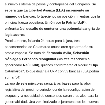
el nuevo sistema de pesos y contrapesos del Congreso.
Se
espera que La Libertad Avanza (LLA) incremente su
número de bancas
, fortaleciendo su posición, mientras que la
principal fuerza opositora,
Unión por la Patria (UxP),
enfrentará el desafío de contener una potencial sangría de
legisladores
.
Precisamente, faltando 24 horas para la jura, tres
parlamentarios de Catamarca anunciaron que armarán su
propio espacio. Se trata de
Fernanda Ávila
,
Sebastián
Nóblega
y
Fernando Monguillot
(los tres responden al
gobernador
Raúl Jalil
), quienes conformarán el bloque
“Elijo
Catamarca”
, lo que dejaría a UxP con 93 bancas (LLA podría
sumar 94).
La jura de este miércoles sentará las bases para la labor
legislativa del próximo periodo, donde la reconfiguración de
bloques y la necesidad de consensos serán cruciales para la
gobernabilidad. Una vez finalizado el juramento de los nuevos