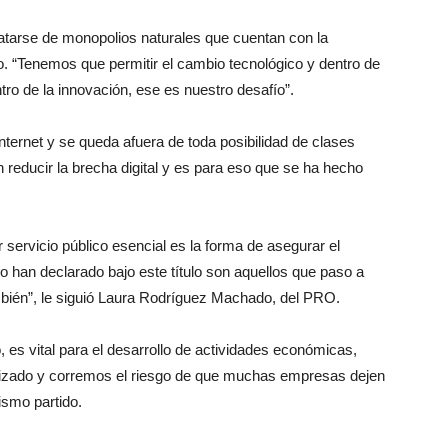
atarse de monopolios naturales que cuentan con la
io. “Tenemos que permitir el cambio tecnológico y dentro de
ro de la innovación, ese es nuestro desafío”.
ternet y se queda afuera de toda posibilidad de clases
reducir la brecha digital y es para eso que se ha hecho
 servicio público esencial es la forma de asegurar el
lo han declarado bajo este título son aquellos que paso a
mbién”, le siguió Laura Rodríguez Machado, del PRO.
, es vital para el desarrollo de actividades económicas,
larizado y corremos el riesgo de que muchas empresas dejen
mismo partido.