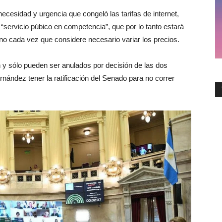
ecesidad y urgencia que congeló las tarifas de internet,
 “servicio púbico en competencia”, que por lo tanto estará
rno cada vez que considere necesario variar los precios.
 y sólo pueden ser anulados por decisión de las dos
ández tener la ratificación del Senado para no correr