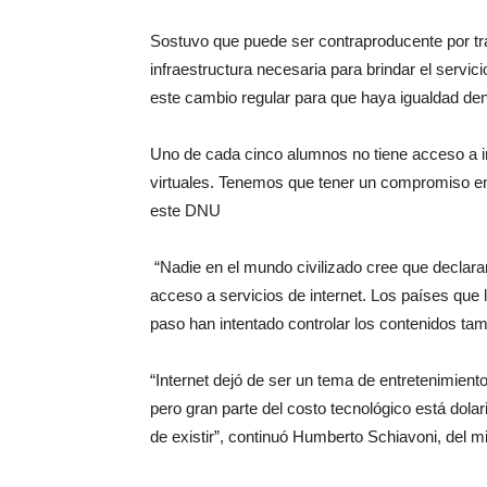
Sostuvo que puede ser contraproducente por tr
infraestructura necesaria para brindar el servic
este cambio regular para que haya igualdad dent
Uno de cada cinco alumnos no tiene acceso a in
virtuales. Tenemos que tener un compromiso en 
este DNU
“Nadie en el mundo civilizado cree que declarar
acceso a servicios de internet. Los países que 
paso han intentado controlar los contenidos ta
“Internet dejó de ser un tema de entretenimiento
pero gran parte del costo tecnológico está do
de existir”, continuó Humberto Schiavoni, del 