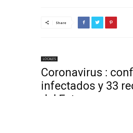
Share