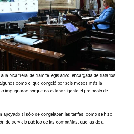
a bicameral de trámite legislativo, encargada de tratarlos
a algunos como el que congeló por seis meses más la
s, lo impugnaron porque no estaba vigente el protocolo de
an apoyado si sólo se congelaban las tarifas, como se hizo
ón de servicio público de las compañías, que las deja