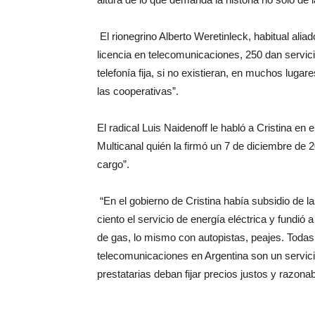
El rionegrino Alberto Weretinleck, habitual alia
licencia en telecomunicaciones, 250 dan servici
telefonía fija, si no existieran, en muchos luga
las cooperativas”.
El radical Luis Naidenoff le habló a Cristina en 
Multicanal quién la firmó un 7 de diciembre de
cargo”.
“En el gobierno de Cristina había subsidio de las
ciento el servicio de energía eléctrica y fundi
de gas, lo mismo con autopistas, peajes. Todas 
telecomunicaciones en Argentina son un servici
prestatarias deban fijar precios justos y razona