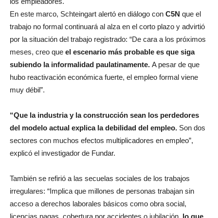
los empleadores.
En este marco, Schteingart alertó en diálogo con
C5N
que el
trabajo no formal continuará al alza en el corto plazo y advirtió
por la situación del trabajo registrado: “De cara a los próximos
meses, creo que
el escenario más probable es que siga
subiendo la informalidad paulatinamente.
A pesar de que
hubo reactivación económica fuerte, el empleo formal viene
muy débil”.
“Que la industria y la construcción sean los perdedores
del modelo actual explica la debilidad del empleo.
Son dos
sectores con muchos efectos multiplicadores en empleo”,
explicó el investigador de Fundar.
También se refirió a las secuelas sociales de los trabajos
irregulares: “Implica que millones de personas trabajan sin
acceso a derechos laborales básicos como obra social,
licencias pagas, cobertura por accidentes o jubilación,
lo que