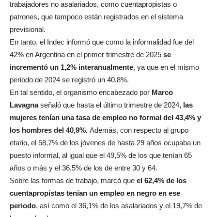
trabajadores no asalariados, como cuentapropistas o
patrones, que tampoco están registrados en el sistema
previsional.
En tanto, el Indec informó que como la informalidad fue del
42% en Argentina en el primer trimestre de 2025
se
incrementó un 1,2% interanualmente
, ya que en el mismo
periodo de 2024 se registró un 40,8%.
En tal sentido, el organismo encabezado por
Marco
Lavagna
señaló que hasta el último trimestre de 2024
, las
mujeres tenían una tasa de empleo no formal del 43,4% y
los hombres del 40,9%.
Además, con respecto al grupo
etario, el 58,7% de los jóvenes de hasta 29 años ocupaba un
puesto informal, al igual que el 49,5% de los que tenían 65
años o más y el 36,5% de los de entre 30 y 64.
Sobre las formas de trabajo, marcó que
el 62,4% de los
cuentapropistas tenían un empleo en negro en ese
periodo
, así como el 36,1% de los asalariados y el 19,7% de