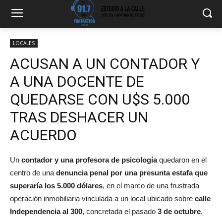
LOCALES
ACUSAN A UN CONTADOR Y
A UNA DOCENTE DE
QUEDARSE CON U$S 5.000
TRAS DESHACER UN
ACUERDO
Un
contador y una profesora de psicología
quedaron en el
centro de una
denuncia penal por una presunta estafa que
superaría los 5.000 dólares
, en el marco de una frustrada
operación inmobiliaria vinculada a un local ubicado sobre
calle
Independencia al 300
, concretada el pasado
3 de octubre
.