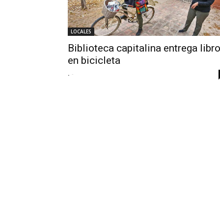
LOCALES
Biblioteca capitalina entrega libr
en bicicleta
.
-