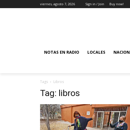
viernes, agosto 7, 2026
Sign in / Join
Buy now!
NOTAS EN RADIO
LOCALES
NACION
Tags
Libros
Tag:
libros