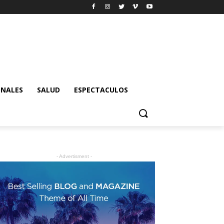
ONALES
SALUD
ESPECTACULOS
- Advertisment -