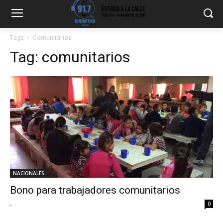
Tags
Comunitarios
Tag:
comunitarios
NACIONALES
Bono para trabajadores comunitarios
.
-
0