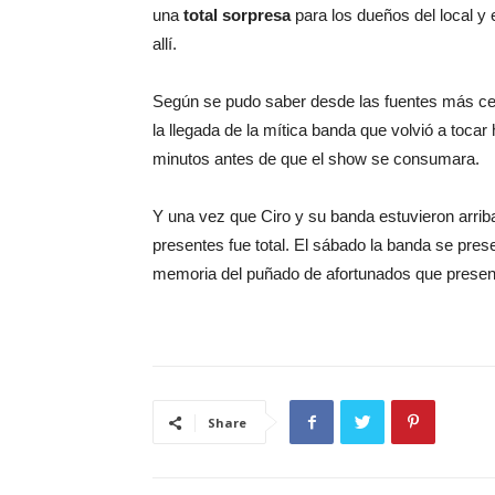
una
total sorpresa
para los dueños del local y
allí.
Según se pudo saber desde las fuentes más cer
la llegada de la mítica banda que volvió a toca
minutos antes de que el show se consumara.
Y una vez que Ciro y su banda estuvieron arriba 
presentes fue total. El sábado la banda se pres
memoria del puñado de afortunados que presen
Share