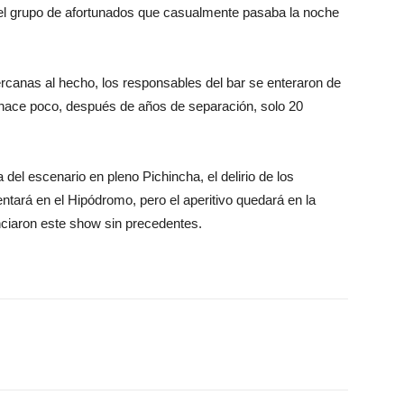
 el grupo de afortunados que casualmente pasaba la noche
canas al hecho, los responsables del bar se enteraron de
r hace poco, después de años de separación, solo 20
del escenario en pleno Pichincha, el delirio de los
entará en el Hipódromo, pero el aperitivo quedará en la
ciaron este show sin precedentes.