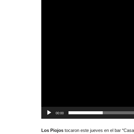
00:00
Los Piojos
tocaron este jueves en el bar “Casa