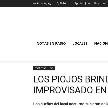
miércoles, agosto 5, 2026
Sign in / Join
Buy now!
NOTAS EN RADIO
LOCALES
NACION
ESPECTACULOS
LOS PIOJOS BRI
IMPROVISADO EN
Los dueños del local nocturno supieron de l