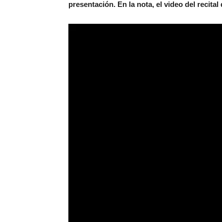
presentación. En la nota, el video del recita
Reproductor
de
video