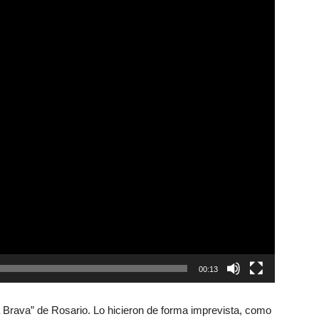
00:13
 Brava” de Rosario. Lo hicieron de forma imprevista, como