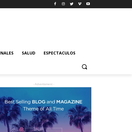
ONALES
SALUD
ESPECTACULOS
- Advertisment -