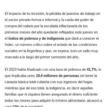
El impacto de la recesión, la pérdida de puestos de trabajo en
el sector privado formal e informal y la caída del poder de
compra del salario por la escalada inflacionaria de los
primeros meses del año quedarán reflejados este jueves en
el
índice de pobreza y de indigencia
que dará a conocer el
Indec, un número crítico sobre el estado de las condiciones
sociales en la Argentina y que, se espera, tuvo un salto muy
marcado a lo largo del primer semestre del año.
El 2023 había finalizado con una tasa de pobreza de
41,7%
, lo
que implicaba unos
19,4 millones de personas
sin tener la
canasta básica total cubierta con sus ingresos del hogar,
mientras que de ese total, la indigencia, es decir aquellas
familias que ni siquiera tienen asegurado el dinero suficiente
todos los meses para adquirir lo mínimo alimentario, alcanzó a
casi
12%
de la sociedad.