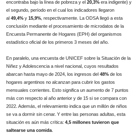
encontraba bajo la línea de pobreza y el
20,3%
era indigente) y
el segundo, período en el cual los indicadores llegaron
al
49,4%
y
15,9%
, respectivamente. La ODSA llegó a esta
conclusión mediante el procesamiento de microdatos de la
Encuesta Permanente de Hogares (EPH) del organismos
estadístico oficial de los primeros 3 meses del año.
En paralelo, una encuesta de UNICEF sobre la Situación de la
Niñez y Adolescencia a nivel nacional, cuyos resultados
abarcan hasta mayo de 2024, los ingresos del
48%
de los
hogares argentinos no alcanzan para cubrir los gastos
mensuales corrientes. Esto significa un aumento de 7 puntos
más con respecto al año anterior y de 15 si se compara con
2022. Además, el relevamiento indica que un millón de niños
se va a dormir sin cenar. Y entre las personas adultas, esta
situación es aún más crítica:
4,5 millones tuvieron que
saltearse una comida
.