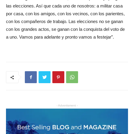
las elecciones. Así que cada uno de nosotros: a militar casa
por casa, con los amigos, con los vecinos, con los parientes,
con los compañeros de trabajo. Las elecciones no se ganan
con los grandes actos, se ganan con la conquista del voto de
a uno. Vamos para adelante y pronto vamos a festejar”.
- Advertisment -