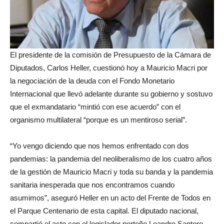
El presidente de la comisión de Presupuesto de la Cámara de
Diputados, Carlos Heller, cuestionó hoy a Mauricio Macri por
la negociación de la deuda con el Fondo Monetario
Internacional que llevó adelante durante su gobierno y sostuvo
que el exmandatario “mintió con ese acuerdo” con el
organismo multilateral “porque es un mentiroso serial”.
“Yo vengo diciendo que nos hemos enfrentado con dos
pandemias: la pandemia del neoliberalismo de los cuatro años
de la gestión de Mauricio Macri y toda su banda y la pandemia
sanitaria inesperada que nos encontramos cuando
asumimos”, aseguró Heller en un acto del Frente de Todos en
el Parque Centenario de esta capital. El diputado nacional,
compartió el acto con el legislador porteño Leandro Santoro,