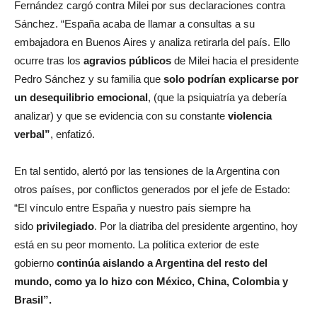
Fernández cargó contra Milei por sus declaraciones contra
Sánchez. “España acaba de llamar a consultas a su
embajadora en Buenos Aires y analiza retirarla del país. Ello
ocurre tras los
agravios públicos
de Milei hacia el presidente
Pedro Sánchez y su familia que
solo podrían explicarse por
un desequilibrio emocional
, (que la psiquiatría ya debería
analizar) y que se evidencia con su constante
violencia
verbal”
, enfatizó.
En tal sentido, alertó por las tensiones de la Argentina con
otros países, por conflictos generados por el jefe de Estado:
“El vínculo entre España y nuestro país siempre ha
sido
privilegiado
. Por la diatriba del presidente argentino, hoy
está en su peor momento. La política exterior de este
gobierno
continúa aislando a Argentina del resto del
mundo, como ya lo hizo con México, China, Colombia y
Brasil”.