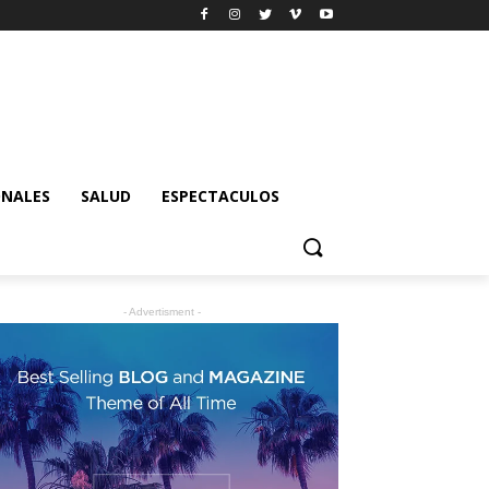
ONALES
SALUD
ESPECTACULOS
- Advertisment -