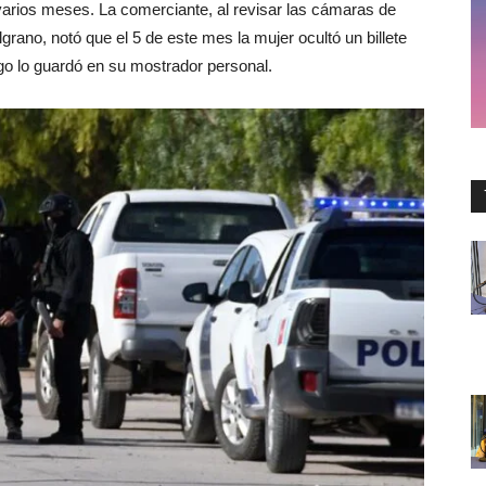
 varios meses. La comerciante, al revisar las cámaras de
rano, notó que el 5 de este mes la mujer ocultó un billete
ego lo guardó en su mostrador personal.