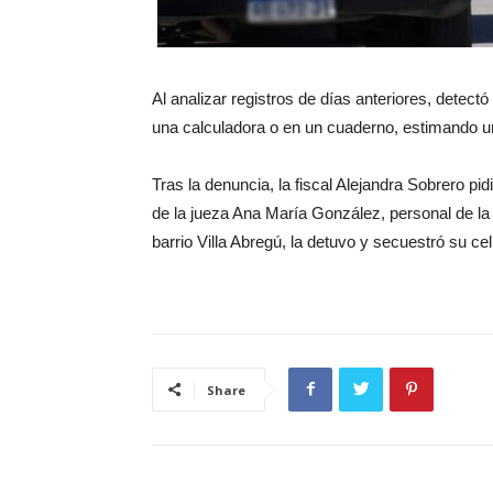
Al analizar registros de días anteriores, detect
una calculadora o en un cuaderno, estimando u
Tras la denuncia, la fiscal Alejandra Sobrero pi
de la jueza Ana María González, personal de la 
barrio Villa Abregú, la detuvo y secuestró su ce
Share