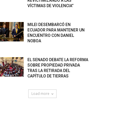
REVICTIMIZANDO A LAS
VÍCTIMAS DE VIOLENCIA”
MILEI DESEMBARCÓ EN
ECUADOR PARA MANTENER UN
ENCUENTRO CON DANIEL
NOBOA
EL SENADO DEBATE LA REFORMA
SOBRE PROPIEDAD PRIVADA
TRAS LA RETIRADA DEL
CAPÍTULO DE TIERRAS
Load more