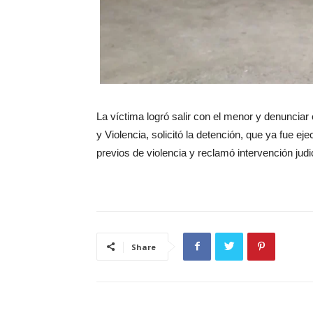
La víctima logró salir con el menor y denunciar
y Violencia, solicitó la detención, que ya fue eje
previos de violencia y reclamó intervención judic
Share