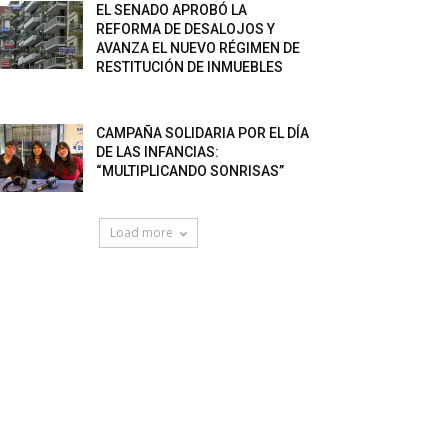
EL SENADO APROBÓ LA
REFORMA DE DESALOJOS Y
AVANZA EL NUEVO RÉGIMEN DE
RESTITUCIÓN DE INMUEBLES
CAMPAÑA SOLIDARIA POR EL DÍA
DE LAS INFANCIAS:
“MULTIPLICANDO SONRISAS”
Load more