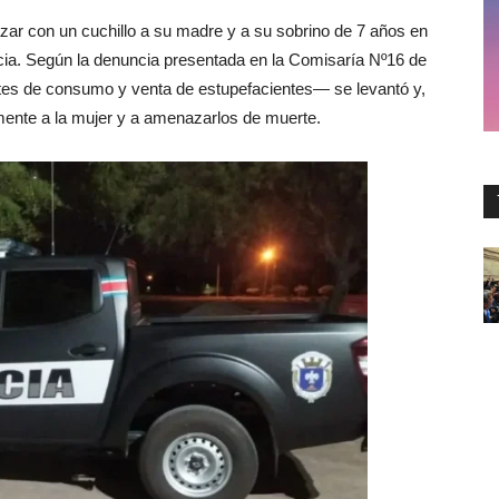
ar con un cuchillo a su madre y a su sobrino de 7 años en
cia. Según la denuncia presentada en la Comisaría Nº16 de
ntes de consumo y venta de estupefacientes— se levantó y,
mente a la mujer y a amenazarlos de muerte.