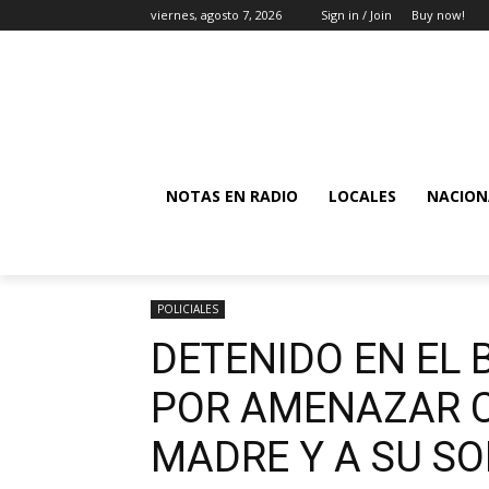
viernes, agosto 7, 2026
Sign in / Join
Buy now!
NOTAS EN RADIO
LOCALES
NACION
POLICIALES
DETENIDO EN EL 
POR AMENAZAR C
MADRE Y A SU S