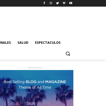
ONALES
SALUD
ESPECTACULOS
- Advertisment -