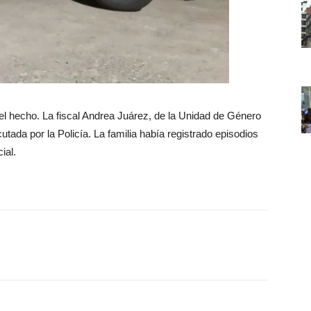
 el hecho. La fiscal Andrea Juárez, de la Unidad de Género
cutada por la Policía. La familia había registrado episodios
ial.