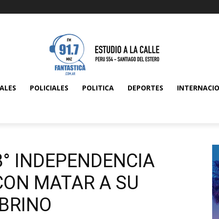
ALES
POLICIALES
POLITICA
DEPORTES
INTERNACI
B° INDEPENDENCIA
ON MATAR A SU
OBRINO