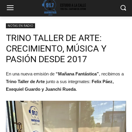
NOTAS EN RADIO
TRINO TALLER DE ARTE:
CRECIMIENTO, MÚSICA Y
PASIÓN DESDE 2017
En una nueva emisión de
“Mañana Fantástica”
, recibimos a
Trino Taller de Arte
junto a sus integrnates:
Felix Páez,
Exequiel Guardo y Juanchi Rueda
.