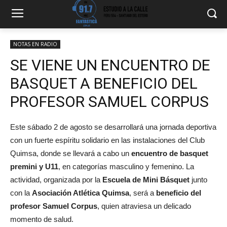
NOTAS EN RADIO
SE VIENE UN ENCUENTRO DE
BASQUET A BENEFICIO DEL
PROFESOR SAMUEL CORPUS
Este sábado 2 de agosto se desarrollará una jornada deportiva
con un fuerte espíritu solidario en las instalaciones del Club
Quimsa, donde se llevará a cabo un
encuentro de basquet
premini y U11
, en categorías masculino y femenino. La
actividad, organizada por la
Escuela de Mini Básquet
junto
con la
Asociación Atlética Quimsa
, será a
beneficio del
profesor Samuel Corpus
, quien atraviesa un delicado
momento de salud.