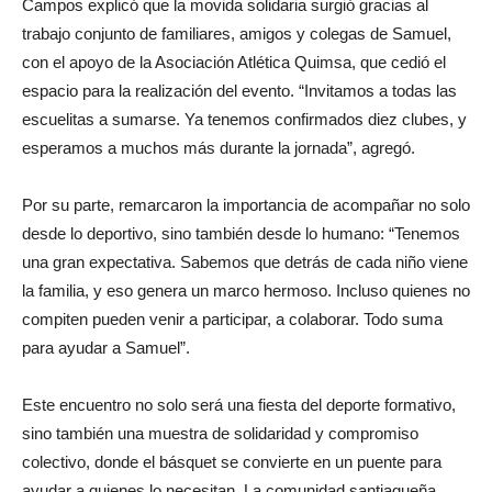
Campos explicó que la movida solidaria surgió gracias al
trabajo conjunto de familiares, amigos y colegas de Samuel,
con el apoyo de la Asociación Atlética Quimsa, que cedió el
espacio para la realización del evento. “Invitamos a todas las
escuelitas a sumarse. Ya tenemos confirmados diez clubes, y
esperamos a muchos más durante la jornada”, agregó.
Por su parte, remarcaron la importancia de acompañar no solo
desde lo deportivo, sino también desde lo humano: “Tenemos
una gran expectativa. Sabemos que detrás de cada niño viene
la familia, y eso genera un marco hermoso. Incluso quienes no
compiten pueden venir a participar, a colaborar. Todo suma
para ayudar a Samuel”.
Este encuentro no solo será una fiesta del deporte formativo,
sino también una muestra de solidaridad y compromiso
colectivo, donde el básquet se convierte en un puente para
ayudar a quienes lo necesitan. La comunidad santiagueña