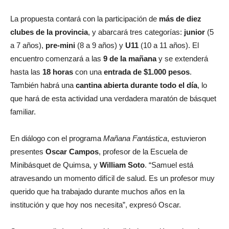
La propuesta contará con la participación de
más de diez
clubes de la provincia
, y abarcará tres categorías:
junior
(5
a 7 años),
pre-mini
(8 a 9 años) y
U11
(10 a 11 años). El
encuentro comenzará a las
9 de la mañana
y se extenderá
hasta las
18 horas
con una
entrada de $1.000 pesos
.
También habrá una
cantina abierta durante todo el día
, lo
que hará de esta actividad una verdadera maratón de básquet
familiar.
En diálogo con el programa
Mañana Fantástica
, estuvieron
presentes
Oscar Campos
, profesor de la Escuela de
Minibásquet de Quimsa, y
William Soto
. “Samuel está
atravesando un momento difícil de salud. Es un profesor muy
querido que ha trabajado durante muchos años en la
institución y que hoy nos necesita”, expresó Oscar.