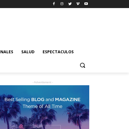
ONALES
SALUD
ESPECTACULOS
- Advertisment -