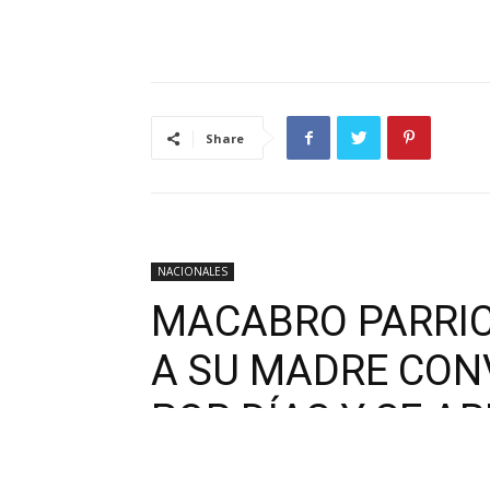
Share