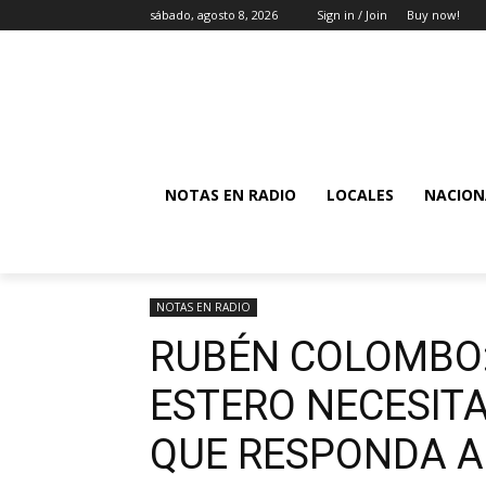
sábado, agosto 8, 2026
Sign in / Join
Buy now!
NOTAS EN RADIO
LOCALES
NACION
NOTAS EN RADIO
RUBÉN COLOMBO:
ESTERO NECESIT
QUE RESPONDA A