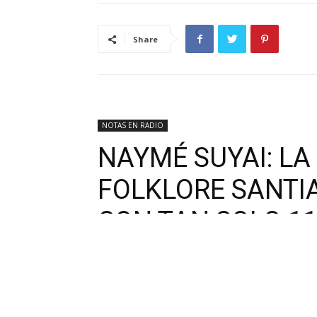
Share