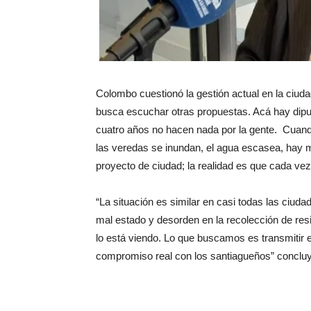
Colombo cuestionó la gestión actual en la ciudad
busca escuchar otras propuestas. Acá hay dipu
cuatro años no hacen nada por la gente. Cuando
las veredas se inundan, el agua escasea, hay m
proyecto de ciudad; la realidad es que cada vez
“La situación es similar en casi todas las ciudade
mal estado y desorden en la recolección de res
lo está viendo. Lo que buscamos es transmitir 
compromiso real con los santiagueños” concluy