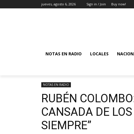
jueves, agosto 6, 2026
Sign in / Join
Buy now!
NOTAS EN RADIO
LOCALES
NACION
NOTAS EN RADIO
RUBÉN COLOMBO:
CANSADA DE LOS
SIEMPRE”