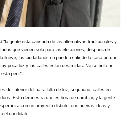
 “la gente está cansada de las alternativas tradicionales y
tados que vienen solo para las elecciones; después de
 llueve, los ciudadanos no pueden salir de la casa porque
uy poca luz y las calles están destruidas. No se nota un
 está peor”.
s del interior del país: falta de luz, seguridad, calles en
iduos. Esto demuestra que es hora de cambiar, y la gente
esperanza con un proyecto distinto, con nuevas ideas y
ó el candidato.