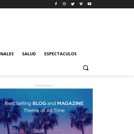
ONALES
SALUD
ESPECTACULOS
- Advertisment -