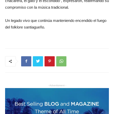
chacarera, el gato y el escondido”, expresaron, reafirmando su
compromiso con la música tradicional.
Un legado vivo que continúa manteniendo encendido el fuego
del folklore santiagueño.
- Advertisment -