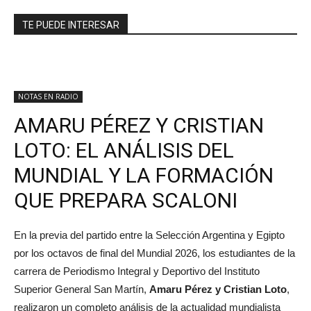
TE PUEDE INTERESAR