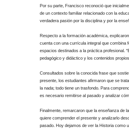
Por su parte, Francisco reconoció que inicialme
de un contexto familiar relacionado con la edu
verdadera pasión por la disciplina y por la ense
Respecto a la formación académica, explicaron 
cuenta con una currícula integral que combina f
espacios destinados a la práctica profesional.
pedagógico y didáctico y los contenidos propios 
Consultados sobre la conocida frase que sosti
presente, los estudiantes afirmaron que se trat
la nada; todo tiene un trasfondo. Para compre
es necesario remitirse al pasado y analizar cómo
Finalmente, remarcaron que la enseñanza de la 
quiere comprender el presente y analizarlo des
pasado. Hoy dejamos de ver la Historia como 