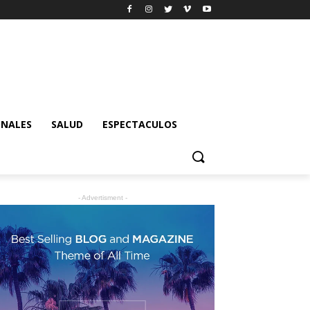
ONALES
SALUD
ESPECTACULOS
- Advertisment -