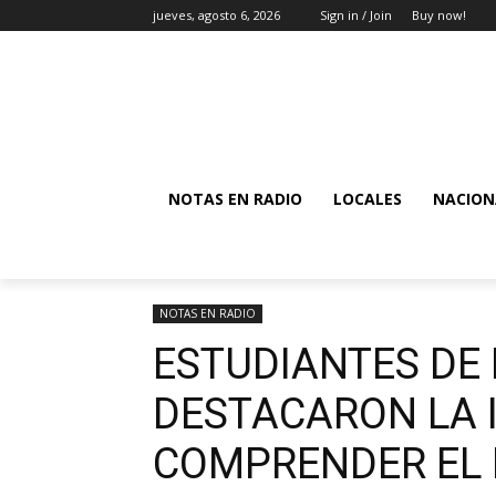
jueves, agosto 6, 2026
Sign in / Join
Buy now!
NOTAS EN RADIO
LOCALES
NACION
NOTAS EN RADIO
ESTUDIANTES DE 
DESTACARON LA 
COMPRENDER EL 