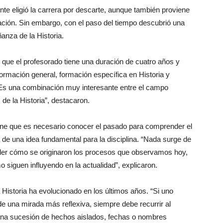
nte eligió la carrera por descarte, aunque también proviene
cación. Sin embargo, con el paso del tiempo descubrió una
ñanza de la Historia.
que el profesorado tiene una duración de cuatro años y
ormación general, formación específica en Historia y
 “Es una combinación muy interesante entre el campo
de la Historia”, destacaron.
ene que es necesario conocer el pasado para comprender el
a de una idea fundamental para la disciplina. “Nada surge de
nder cómo se originaron los procesos que observamos hoy,
 siguen influyendo en la actualidad”, explicaron.
Historia ha evolucionado en los últimos años. “Si uno
de una mirada más reflexiva, siempre debe recurrir al
una sucesión de hechos aislados, fechas o nombres