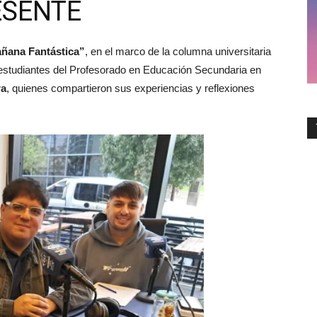
ESENTE
ñana Fantástica”
, en el marco de la columna universitaria
 estudiantes del Profesorado en Educación Secundaria en
ra
, quienes compartieron sus experiencias y reflexiones