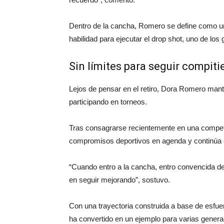
Dentro de la cancha, Romero se define como una
habilidad para ejecutar el drop shot, uno de los
Sin límites para seguir compit
Lejos de pensar en el retiro, Dora Romero mant
participando en torneos.
Tras consagrarse recientemente en una compet
compromisos deportivos en agenda y continúa e
“Cuando entro a la cancha, entro convencida d
en seguir mejorando”, sostuvo.
Con una trayectoria construida a base de esfu
ha convertido en un ejemplo para varias genera