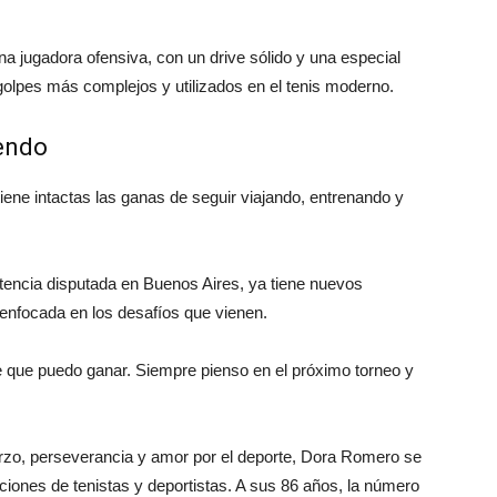
 jugadora ofensiva, con un drive sólido y una especial
 golpes más complejos y utilizados en el tenis moderno.
iendo
iene intactas las ganas de seguir viajando, entrenando y
encia disputada en Buenos Aires, ya tiene nuevos
nfocada en los desafíos que vienen.
e que puedo ganar. Siempre pienso en el próximo torneo y
erzo, perseverancia y amor por el deporte, Dora Romero se
ciones de tenistas y deportistas. A sus 86 años, la número