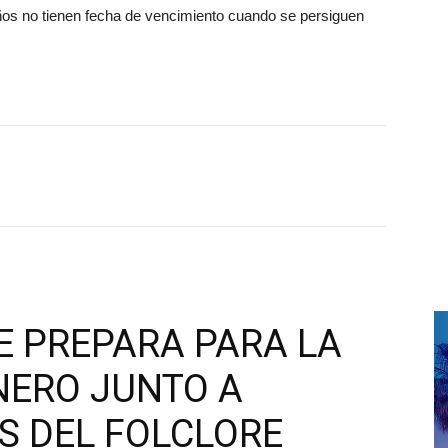
os no tienen fecha de vencimiento cuando se persiguen