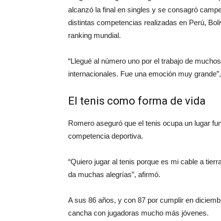
alcanzó la final en singles y se consagró camp
distintas competencias realizadas en Perú, Boliv
ranking mundial.
“Llegué al número uno por el trabajo de muchos
internacionales. Fue una emoción muy grande”,
El tenis como forma de vida
Romero aseguró que el tenis ocupa un lugar f
competencia deportiva.
“Quiero jugar al tenis porque es mi cable a tie
da muchas alegrías”, afirmó.
A sus 86 años, y con 87 por cumplir en diciem
cancha con jugadoras mucho más jóvenes.