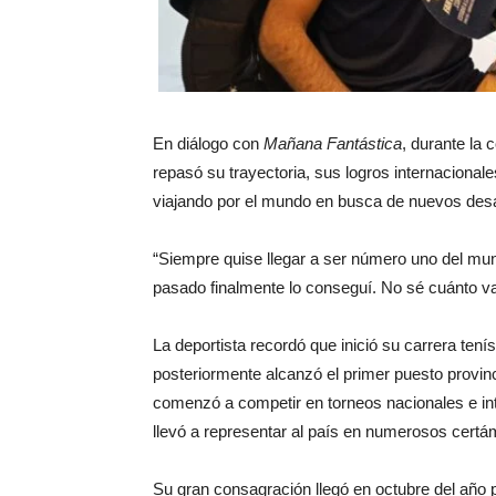
En diálogo con
Mañana Fantástica
, durante la
repasó su trayectoria, sus logros internacional
viajando por el mundo en busca de nuevos desa
“Siempre quise llegar a ser número uno del mund
pasado finalmente lo conseguí. No sé cuánto va
La deportista recordó que inició su carrera ten
posteriormente alcanzó el primer puesto provin
comenzó a competir en torneos nacionales e inte
llevó a representar al país en numerosos cert
Su gran consagración llegó en octubre del año p