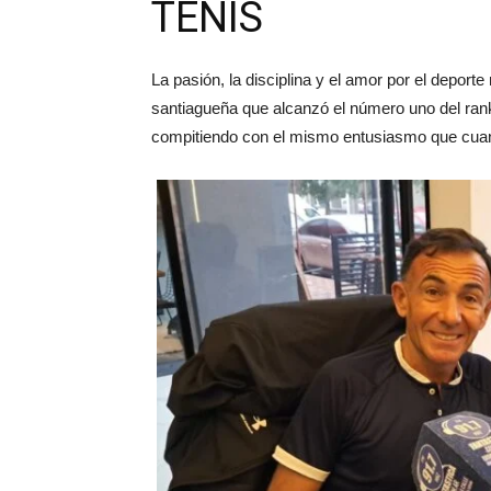
TENIS
La pasión, la disciplina y el amor por el deport
santiagueña que alcanzó el número uno del rank
compitiendo con el mismo entusiasmo que cuan