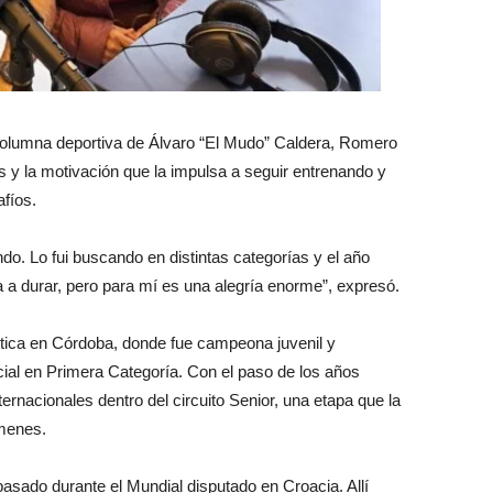
 columna deportiva de Álvaro “El Mudo” Caldera, Romero
es y la motivación que la impulsa a seguir entrenando y
fíos.
o. Lo fui buscando en distintas categorías y el año
 a durar, pero para mí es una alegría enorme”, expresó.
ística en Córdoba, donde fue campeona juvenil y
cial en Primera Categoría. Con el paso de los años
rnacionales dentro del circuito Senior, una etapa que la
ámenes.
asado durante el Mundial disputado en Croacia. Allí