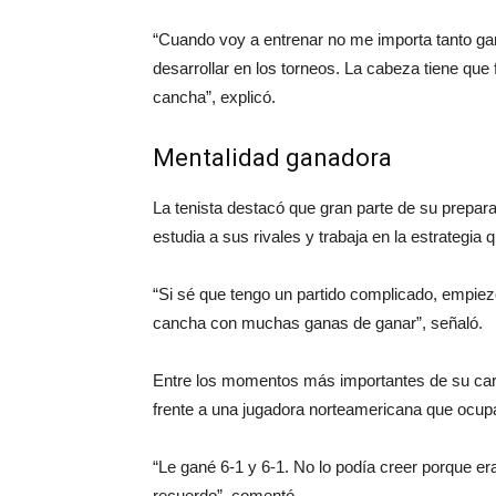
“Cuando voy a entrenar no me importa tanto gana
desarrollar en los torneos. La cabeza tiene que 
cancha”, explicó.
Mentalidad ganadora
La tenista destacó que gran parte de su prepar
estudia a sus rivales y trabaja en la estrategia q
“Si sé que tengo un partido complicado, empiezo 
cancha con muchas ganas de ganar”, señaló.
Entre los momentos más importantes de su carre
frente a una jugadora norteamericana que ocup
“Le gané 6-1 y 6-1. No lo podía creer porque e
recuerdo”, comentó.