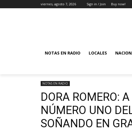
viernes, agosto 7, 2026
Sign in / Join
Buy now!
NOTAS EN RADIO
LOCALES
NACION
NOTAS EN RADIO
DORA ROMERO: A 
NÚMERO UNO DEL
SOÑANDO EN GRA