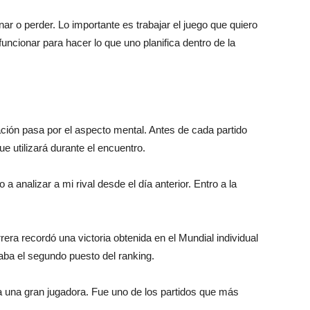
r o perder. Lo importante es trabajar el juego que quiero
funcionar para hacer lo que uno planifica dentro de la
ación pasa por el aspecto mental. Antes de cada partido
ue utilizará durante el encuentro.
a analizar a mi rival desde el día anterior. Entro a la
ra recordó una victoria obtenida en el Mundial individual
aba el segundo puesto del ranking.
ra una gran jugadora. Fue uno de los partidos que más