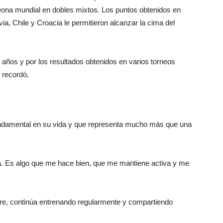
eona mundial en dobles mixtos. Los puntos obtenidos en
ia, Chile y Croacia le permitieron alcanzar la cima del
 años y por los resultados obtenidos en varios torneos
 recordó.
undamental en su vida y que representa mucho más que una
rra. Es algo que me hace bien, que me mantiene activa y me
bre, continúa entrenando regularmente y compartiendo