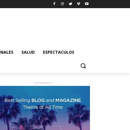
ONALES
SALUD
ESPECTACULOS
- Advertisment -